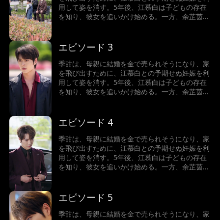
用して姿を消す。5年後、江慕白は子どもの存在
を知り、彼女を追いかけ始める。一方、余芷茵は
季甜に嫉妬し、嫌がらせを繰り返すが、危機一髪
のところで江慕白が母子を救い出す。その時、季
甜は驚くべき真実を知る――自分こそが本当の余
エピソード 3
家の娘だったのだ。彼女の人生は、すり替えられ
ていた…
季甜は、母親に結婚を金で売られそうになり、家
を飛び出すために、江慕白との予期せぬ妊娠を利
用して姿を消す。5年後、江慕白は子どもの存在
を知り、彼女を追いかけ始める。一方、余芷茵は
季甜に嫉妬し、嫌がらせを繰り返すが、危機一髪
のところで江慕白が母子を救い出す。その時、季
甜は驚くべき真実を知る――自分こそが本当の余
エピソード 4
家の娘だったのだ。彼女の人生は、すり替えられ
ていた…
季甜は、母親に結婚を金で売られそうになり、家
を飛び出すために、江慕白との予期せぬ妊娠を利
用して姿を消す。5年後、江慕白は子どもの存在
を知り、彼女を追いかけ始める。一方、余芷茵は
季甜に嫉妬し、嫌がらせを繰り返すが、危機一髪
のところで江慕白が母子を救い出す。その時、季
甜は驚くべき真実を知る――自分こそが本当の余
エピソード 5
家の娘だったのだ。彼女の人生は、すり替えられ
ていた…
季甜は、母親に結婚を金で売られそうになり、家