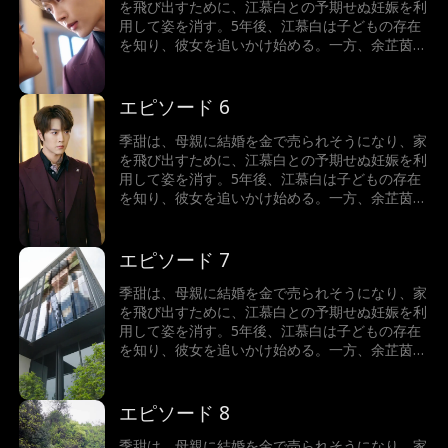
を飛び出すために、江慕白との予期せぬ妊娠を利
用して姿を消す。5年後、江慕白は子どもの存在
を知り、彼女を追いかけ始める。一方、余芷茵は
季甜に嫉妬し、嫌がらせを繰り返すが、危機一髪
のところで江慕白が母子を救い出す。その時、季
甜は驚くべき真実を知る――自分こそが本当の余
エピソード 6
家の娘だったのだ。彼女の人生は、すり替えられ
ていた…
季甜は、母親に結婚を金で売られそうになり、家
を飛び出すために、江慕白との予期せぬ妊娠を利
用して姿を消す。5年後、江慕白は子どもの存在
を知り、彼女を追いかけ始める。一方、余芷茵は
季甜に嫉妬し、嫌がらせを繰り返すが、危機一髪
のところで江慕白が母子を救い出す。その時、季
甜は驚くべき真実を知る――自分こそが本当の余
エピソード 7
家の娘だったのだ。彼女の人生は、すり替えられ
ていた…
季甜は、母親に結婚を金で売られそうになり、家
を飛び出すために、江慕白との予期せぬ妊娠を利
用して姿を消す。5年後、江慕白は子どもの存在
を知り、彼女を追いかけ始める。一方、余芷茵は
季甜に嫉妬し、嫌がらせを繰り返すが、危機一髪
のところで江慕白が母子を救い出す。その時、季
甜は驚くべき真実を知る――自分こそが本当の余
エピソード 8
家の娘だったのだ。彼女の人生は、すり替えられ
ていた…
季甜は、母親に結婚を金で売られそうになり、家