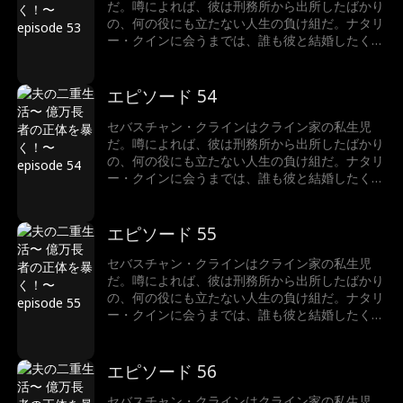
だ。噂によれば、彼は刑務所から出所したばかり
の、何の役にも立たない人生の負け組だ。ナタリ
ー・クインに会うまでは、誰も彼と結婚したくな
かった。でも実は…ナタリーがビリオネアと結婚
していたのだ！真実を知ったとき、彼女はどうな
るのか？それよりも、そもそもなぜセバスチャ
エピソード 54
ン・クラインは正体を隠しているのか？
セバスチャン・クラインはクライン家の私生児
だ。噂によれば、彼は刑務所から出所したばかり
の、何の役にも立たない人生の負け組だ。ナタリ
ー・クインに会うまでは、誰も彼と結婚したくな
かった。でも実は…ナタリーがビリオネアと結婚
していたのだ！真実を知ったとき、彼女はどうな
るのか？それよりも、そもそもなぜセバスチャ
エピソード 55
ン・クラインは正体を隠しているのか？
セバスチャン・クラインはクライン家の私生児
だ。噂によれば、彼は刑務所から出所したばかり
の、何の役にも立たない人生の負け組だ。ナタリ
ー・クインに会うまでは、誰も彼と結婚したくな
かった。でも実は…ナタリーがビリオネアと結婚
していたのだ！真実を知ったとき、彼女はどうな
るのか？それよりも、そもそもなぜセバスチャ
エピソード 56
ン・クラインは正体を隠しているのか？
セバスチャン・クラインはクライン家の私生児