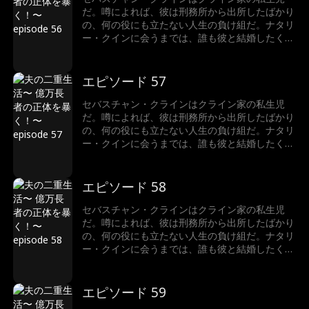
だ。噂によれば、彼は刑務所から出所したばかり
の、何の役にも立たない人生の負け組だ。ナタリ
ー・クインに会うまでは、誰も彼と結婚したくな
かった。でも実は…ナタリーがビリオネアと結婚
していたのだ！真実を知ったとき、彼女はどうな
るのか？それよりも、そもそもなぜセバスチャ
エピソード 57
ン・クラインは正体を隠しているのか？
セバスチャン・クラインはクライン家の私生児
だ。噂によれば、彼は刑務所から出所したばかり
の、何の役にも立たない人生の負け組だ。ナタリ
ー・クインに会うまでは、誰も彼と結婚したくな
かった。でも実は…ナタリーがビリオネアと結婚
していたのだ！真実を知ったとき、彼女はどうな
るのか？それよりも、そもそもなぜセバスチャ
エピソード 58
ン・クラインは正体を隠しているのか？
セバスチャン・クラインはクライン家の私生児
だ。噂によれば、彼は刑務所から出所したばかり
の、何の役にも立たない人生の負け組だ。ナタリ
ー・クインに会うまでは、誰も彼と結婚したくな
かった。でも実は…ナタリーがビリオネアと結婚
していたのだ！真実を知ったとき、彼女はどうな
るのか？それよりも、そもそもなぜセバスチャ
エピソード 59
ン・クラインは正体を隠しているのか？