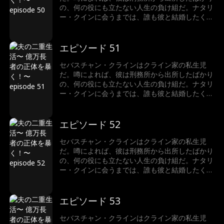
の、何の役にも立たない人生の負け組だ。ナタリ
ー・クインに会うまでは、誰も彼と結婚したくな
かった。でも実は…ナタリーがビリオネアと結婚
していたのだ！真実を知ったとき、彼女はどうな
るのか？それよりも、そもそもなぜセバスチャ
エピソード 51
ン・クラインは正体を隠しているのか？
セバスチャン・クラインはクライン家の私生児
だ。噂によれば、彼は刑務所から出所したばかり
の、何の役にも立たない人生の負け組だ。ナタリ
ー・クインに会うまでは、誰も彼と結婚したくな
かった。でも実は…ナタリーがビリオネアと結婚
していたのだ！真実を知ったとき、彼女はどうな
るのか？それよりも、そもそもなぜセバスチャ
エピソード 52
ン・クラインは正体を隠しているのか？
セバスチャン・クラインはクライン家の私生児
だ。噂によれば、彼は刑務所から出所したばかり
の、何の役にも立たない人生の負け組だ。ナタリ
ー・クインに会うまでは、誰も彼と結婚したくな
かった。でも実は…ナタリーがビリオネアと結婚
していたのだ！真実を知ったとき、彼女はどうな
るのか？それよりも、そもそもなぜセバスチャ
エピソード 53
ン・クラインは正体を隠しているのか？
セバスチャン・クラインはクライン家の私生児