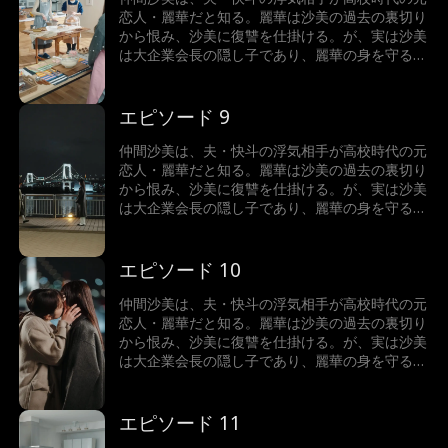
──……甘くて切ない、青春と愛が絡み合う禁断な
恋人・麗華だと知る。麗華は沙美の過去の裏切り
恋物語、衝撃なGLショートドラマをぜひお楽し
から恨み、沙美に復讐を仕掛ける。が、実は沙美
みください。
は大企業会長の隠し子であり、麗華の身を守るた
めに過去に彼女を裏切るしかなかったのだ。裏切
ったのは事実のため、沙美は贖罪からその復讐を
受け入れる。次第に、復讐の中で2人の恋心が再
エピソード 9
燃し、沙美は麗華の唇を奪ってしまう！憎しみが
揺らぐ中、2人の想いが再び表面化していく
仲間沙美は、夫・快斗の浮気相手が高校時代の元
──……甘くて切ない、青春と愛が絡み合う禁断な
恋人・麗華だと知る。麗華は沙美の過去の裏切り
恋物語、衝撃なGLショートドラマをぜひお楽し
から恨み、沙美に復讐を仕掛ける。が、実は沙美
みください。
は大企業会長の隠し子であり、麗華の身を守るた
めに過去に彼女を裏切るしかなかったのだ。裏切
ったのは事実のため、沙美は贖罪からその復讐を
受け入れる。次第に、復讐の中で2人の恋心が再
エピソード 10
燃し、沙美は麗華の唇を奪ってしまう！憎しみが
揺らぐ中、2人の想いが再び表面化していく
仲間沙美は、夫・快斗の浮気相手が高校時代の元
──……甘くて切ない、青春と愛が絡み合う禁断な
恋人・麗華だと知る。麗華は沙美の過去の裏切り
恋物語、衝撃なGLショートドラマをぜひお楽し
から恨み、沙美に復讐を仕掛ける。が、実は沙美
みください。
は大企業会長の隠し子であり、麗華の身を守るた
めに過去に彼女を裏切るしかなかったのだ。裏切
ったのは事実のため、沙美は贖罪からその復讐を
受け入れる。次第に、復讐の中で2人の恋心が再
エピソード 11
燃し、沙美は麗華の唇を奪ってしまう！憎しみが