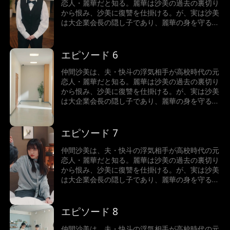
──……甘くて切ない、青春と愛が絡み合う禁断な
恋人・麗華だと知る。麗華は沙美の過去の裏切り
恋物語、衝撃なGLショートドラマをぜひお楽し
から恨み、沙美に復讐を仕掛ける。が、実は沙美
みください。
は大企業会長の隠し子であり、麗華の身を守るた
めに過去に彼女を裏切るしかなかったのだ。裏切
ったのは事実のため、沙美は贖罪からその復讐を
受け入れる。次第に、復讐の中で2人の恋心が再
エピソード 6
燃し、沙美は麗華の唇を奪ってしまう！憎しみが
揺らぐ中、2人の想いが再び表面化していく
仲間沙美は、夫・快斗の浮気相手が高校時代の元
──……甘くて切ない、青春と愛が絡み合う禁断な
恋人・麗華だと知る。麗華は沙美の過去の裏切り
恋物語、衝撃なGLショートドラマをぜひお楽し
から恨み、沙美に復讐を仕掛ける。が、実は沙美
みください。
は大企業会長の隠し子であり、麗華の身を守るた
めに過去に彼女を裏切るしかなかったのだ。裏切
ったのは事実のため、沙美は贖罪からその復讐を
受け入れる。次第に、復讐の中で2人の恋心が再
エピソード 7
燃し、沙美は麗華の唇を奪ってしまう！憎しみが
揺らぐ中、2人の想いが再び表面化していく
仲間沙美は、夫・快斗の浮気相手が高校時代の元
──……甘くて切ない、青春と愛が絡み合う禁断な
恋人・麗華だと知る。麗華は沙美の過去の裏切り
恋物語、衝撃なGLショートドラマをぜひお楽し
から恨み、沙美に復讐を仕掛ける。が、実は沙美
みください。
は大企業会長の隠し子であり、麗華の身を守るた
めに過去に彼女を裏切るしかなかったのだ。裏切
ったのは事実のため、沙美は贖罪からその復讐を
受け入れる。次第に、復讐の中で2人の恋心が再
エピソード 8
燃し、沙美は麗華の唇を奪ってしまう！憎しみが
揺らぐ中、2人の想いが再び表面化していく
仲間沙美は、夫・快斗の浮気相手が高校時代の元