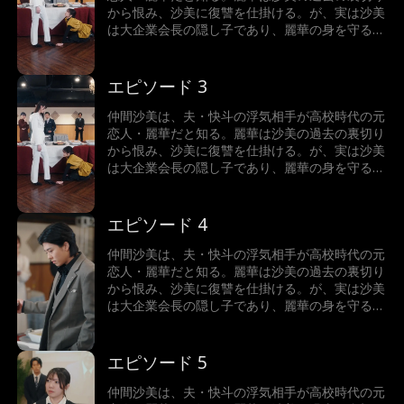
恋物語、衝撃なGLショートドラマをぜひお楽し
から恨み、沙美に復讐を仕掛ける。が、実は沙美
みください。
は大企業会長の隠し子であり、麗華の身を守るた
めに過去に彼女を裏切るしかなかったのだ。裏切
ったのは事実のため、沙美は贖罪からその復讐を
受け入れる。次第に、復讐の中で2人の恋心が再
エピソード 3
燃し、沙美は麗華の唇を奪ってしまう！憎しみが
揺らぐ中、2人の想いが再び表面化していく
仲間沙美は、夫・快斗の浮気相手が高校時代の元
──……甘くて切ない、青春と愛が絡み合う禁断な
恋人・麗華だと知る。麗華は沙美の過去の裏切り
恋物語、衝撃なGLショートドラマをぜひお楽し
から恨み、沙美に復讐を仕掛ける。が、実は沙美
みください。
は大企業会長の隠し子であり、麗華の身を守るた
めに過去に彼女を裏切るしかなかったのだ。裏切
ったのは事実のため、沙美は贖罪からその復讐を
受け入れる。次第に、復讐の中で2人の恋心が再
エピソード 4
燃し、沙美は麗華の唇を奪ってしまう！憎しみが
揺らぐ中、2人の想いが再び表面化していく
仲間沙美は、夫・快斗の浮気相手が高校時代の元
──……甘くて切ない、青春と愛が絡み合う禁断な
恋人・麗華だと知る。麗華は沙美の過去の裏切り
恋物語、衝撃なGLショートドラマをぜひお楽し
から恨み、沙美に復讐を仕掛ける。が、実は沙美
みください。
は大企業会長の隠し子であり、麗華の身を守るた
めに過去に彼女を裏切るしかなかったのだ。裏切
ったのは事実のため、沙美は贖罪からその復讐を
受け入れる。次第に、復讐の中で2人の恋心が再
エピソード 5
燃し、沙美は麗華の唇を奪ってしまう！憎しみが
揺らぐ中、2人の想いが再び表面化していく
仲間沙美は、夫・快斗の浮気相手が高校時代の元