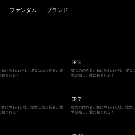
ファンダム
ブランド
EP 3
が妹に奪われた後、彼女は億万長者と電
彼女の婚約者が妹に奪われた後、彼女
に包まれる！
撃結婚し、愛に包まれる！
EP 7
が妹に奪われた後、彼女は億万長者と電
彼女の婚約者が妹に奪われた後、彼女
に包まれる！
撃結婚し、愛に包まれる！