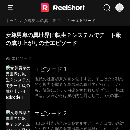
ホーム
/
女尊男卑の異世界に転
/
全エピソード
生？システムでチート
女尊男卑の異世界に転生？システムでチート級
級の成り上がり
の成り上がりの全エピソード
96
エピソード
エピソード 1
現代の社畜趙斉が目を覚ますと、そこは女が絶対
的な権力を握る女尊男卑の異世界だった。しか
も、陰謀によって貞操を奪われた挙げ句、一族は
没落。女帝からは屈辱的な罰として、5人の罪人
女性との結婚を命じられてしまう。絶体絶命の彼
を救ったのは、周囲を驚愕させるだけであらゆる
現代アイテムと交換できる謎の力スーパー驚愕シ
エピソード 2
ステムだった。最新のXRグラスで即座に王族の
陰謀を暴き、ドローンや美容カプセルで民衆の度
現代の社畜趙斉が目を覚ますと、そこは女が絶対
肝を抜き、ついには処刑の迫る刑場にヘリコプタ
的な権力を握る女尊男卑の異世界だった。しか