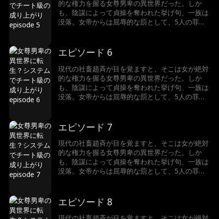
肝を抜き、ついには処刑の迫る刑場にヘリコプタ
的な権力を握る女尊男卑の異世界だった。しか
ーで乱入！？常識外れの行動で女帝の命を救った
も、陰謀によって貞操を奪われた挙げ句、一族は
彼は、なんと大衆の面前で女帝にお仕置きを下
没落。女帝からは屈辱的な罰として、5人の罪人
し、絶対的な身分制度を次々と破壊していく。圧
女性との結婚を命じられてしまう。絶体絶命の彼
倒的な現代兵器を手に、迫り来る叛逆の大軍を迎
を救ったのは、周囲を驚愕させるだけであらゆる
え撃つ趙斉。女尊の常識を覆し、女帝すらも魅了
現代アイテムと交換できる謎の力スーパー驚愕シ
エピソード 6
していく男が、最後に辿り着く真の目的とは
ステムだった。最新のXRグラスで即座に王族の
——
陰謀を暴き、ドローンや美容カプセルで民衆の度
現代の社畜趙斉が目を覚ますと、そこは女が絶対
肝を抜き、ついには処刑の迫る刑場にヘリコプタ
的な権力を握る女尊男卑の異世界だった。しか
ーで乱入！？常識外れの行動で女帝の命を救った
も、陰謀によって貞操を奪われた挙げ句、一族は
彼は、なんと大衆の面前で女帝にお仕置きを下
没落。女帝からは屈辱的な罰として、5人の罪人
し、絶対的な身分制度を次々と破壊していく。圧
女性との結婚を命じられてしまう。絶体絶命の彼
倒的な現代兵器を手に、迫り来る叛逆の大軍を迎
を救ったのは、周囲を驚愕させるだけであらゆる
え撃つ趙斉。女尊の常識を覆し、女帝すらも魅了
現代アイテムと交換できる謎の力スーパー驚愕シ
エピソード 7
していく男が、最後に辿り着く真の目的とは
ステムだった。最新のXRグラスで即座に王族の
——
陰謀を暴き、ドローンや美容カプセルで民衆の度
現代の社畜趙斉が目を覚ますと、そこは女が絶対
肝を抜き、ついには処刑の迫る刑場にヘリコプタ
的な権力を握る女尊男卑の異世界だった。しか
ーで乱入！？常識外れの行動で女帝の命を救った
も、陰謀によって貞操を奪われた挙げ句、一族は
彼は、なんと大衆の面前で女帝にお仕置きを下
没落。女帝からは屈辱的な罰として、5人の罪人
し、絶対的な身分制度を次々と破壊していく。圧
女性との結婚を命じられてしまう。絶体絶命の彼
倒的な現代兵器を手に、迫り来る叛逆の大軍を迎
を救ったのは、周囲を驚愕させるだけであらゆる
え撃つ趙斉。女尊の常識を覆し、女帝すらも魅了
現代アイテムと交換できる謎の力スーパー驚愕シ
エピソード 8
していく男が、最後に辿り着く真の目的とは
ステムだった。最新のXRグラスで即座に王族の
——
陰謀を暴き、ドローンや美容カプセルで民衆の度
現代の社畜趙斉が目を覚ますと、そこは女が絶対