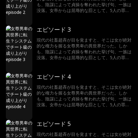
ーで乱入！？常識外れの行動で女帝の命を救った
も、陰謀によって貞操を奪われた挙げ句、一族は
彼は、なんと大衆の面前で女帝にお仕置きを下
没落。女帝からは屈辱的な罰として、5人の罪人
し、絶対的な身分制度を次々と破壊していく。圧
女性との結婚を命じられてしまう。絶体絶命の彼
倒的な現代兵器を手に、迫り来る叛逆の大軍を迎
を救ったのは、周囲を驚愕させるだけであらゆる
え撃つ趙斉。女尊の常識を覆し、女帝すらも魅了
現代アイテムと交換できる謎の力スーパー驚愕シ
エピソード 3
していく男が、最後に辿り着く真の目的とは
ステムだった。最新のXRグラスで即座に王族の
——
陰謀を暴き、ドローンや美容カプセルで民衆の度
現代の社畜趙斉が目を覚ますと、そこは女が絶対
肝を抜き、ついには処刑の迫る刑場にヘリコプタ
的な権力を握る女尊男卑の異世界だった。しか
ーで乱入！？常識外れの行動で女帝の命を救った
も、陰謀によって貞操を奪われた挙げ句、一族は
彼は、なんと大衆の面前で女帝にお仕置きを下
没落。女帝からは屈辱的な罰として、5人の罪人
し、絶対的な身分制度を次々と破壊していく。圧
女性との結婚を命じられてしまう。絶体絶命の彼
倒的な現代兵器を手に、迫り来る叛逆の大軍を迎
を救ったのは、周囲を驚愕させるだけであらゆる
え撃つ趙斉。女尊の常識を覆し、女帝すらも魅了
現代アイテムと交換できる謎の力スーパー驚愕シ
エピソード 4
していく男が、最後に辿り着く真の目的とは
ステムだった。最新のXRグラスで即座に王族の
——
陰謀を暴き、ドローンや美容カプセルで民衆の度
現代の社畜趙斉が目を覚ますと、そこは女が絶対
肝を抜き、ついには処刑の迫る刑場にヘリコプタ
的な権力を握る女尊男卑の異世界だった。しか
ーで乱入！？常識外れの行動で女帝の命を救った
も、陰謀によって貞操を奪われた挙げ句、一族は
彼は、なんと大衆の面前で女帝にお仕置きを下
没落。女帝からは屈辱的な罰として、5人の罪人
し、絶対的な身分制度を次々と破壊していく。圧
女性との結婚を命じられてしまう。絶体絶命の彼
倒的な現代兵器を手に、迫り来る叛逆の大軍を迎
を救ったのは、周囲を驚愕させるだけであらゆる
え撃つ趙斉。女尊の常識を覆し、女帝すらも魅了
現代アイテムと交換できる謎の力スーパー驚愕シ
エピソード 5
していく男が、最後に辿り着く真の目的とは
ステムだった。最新のXRグラスで即座に王族の
——
陰謀を暴き、ドローンや美容カプセルで民衆の度
現代の社畜趙斉が目を覚ますと、そこは女が絶対