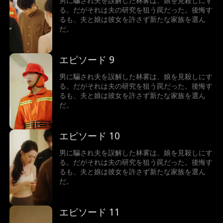
男に騙され夫を誤解した林雾は、娘を見殺しにす
る。だがそれは夫の研究を狙う罠だった。後悔す
るも、夫と娘は彼女を許さず新たな家族を選ん
だ。
エピソード 9
男に騙され夫を誤解した林雾は、娘を見殺しにす
る。だがそれは夫の研究を狙う罠だった。後悔す
るも、夫と娘は彼女を許さず新たな家族を選ん
だ。
エピソード 10
男に騙され夫を誤解した林雾は、娘を見殺しにす
る。だがそれは夫の研究を狙う罠だった。後悔す
るも、夫と娘は彼女を許さず新たな家族を選ん
だ。
エピソード 11