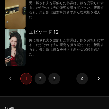
男に騙され夫を誤解した林雾は、娘を見殺しにす
る。だがそれは夫の研究を狙う罠だった。後悔す
るも、夫と娘は彼女を許さず新たな家族を選ん
だ。
エピソード 12
男に騙され夫を誤解した林雾は、娘を見殺しにす
る。だがそれは夫の研究を狙う罠だった。後悔す
るも、夫と娘は彼女を許さず新たな家族を選ん
だ。
1
2
3
...
6
詳細