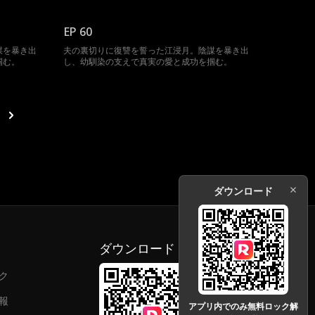
EP 60
謀を暴き出
夫の裏切りに復讐を誓った江浸月。陰謀を暴き出
掴む。
し、幼馴染の支えで真実の愛と成功を掴む。
ダウンロード
ダウンロード
ク
報
アプリ内でのみ無料ロック解