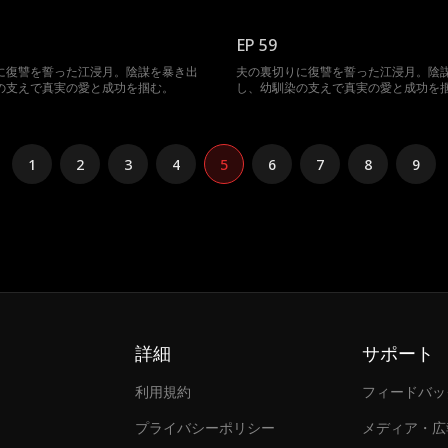
EP 59
に復讐を誓った江浸月。陰謀を暴き出
夫の裏切りに復讐を誓った江浸月。陰
の支えで真実の愛と成功を掴む。
し、幼馴染の支えで真実の愛と成功を
1
2
3
4
5
6
7
8
9
詳細
サポート
利用規約
フィードバッ
プライバシーポリシー
メディア・広