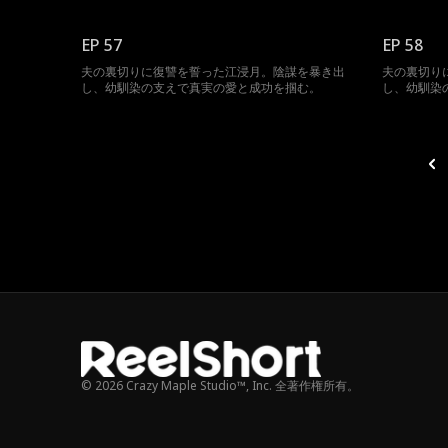
EP 57
EP 58
夫の裏切りに復讐を誓った江浸月。陰謀を暴き出
夫の裏切り
し、幼馴染の支えで真実の愛と成功を掴む。
し、幼馴染
© 2026 Crazy Maple Studio™, Inc. 全著作権所有。