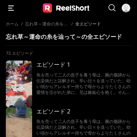
ホーム
/
忘れ草～運命の糸を辿
/
全エピソード
って～
忘れ草～運命の糸を辿って～の全エピソード
72
エピソード
エピソード 1
魚を売って二人の息子を養う母は、腕の傷跡から
伝染病だと誤解され、辛い日々を送っていた。幼
い頃からアレルギー持ちで母からよりたくさんの
愛情を注がれた弟に、兄は嫉妬心を抱く。そんな
ある日、兄弟喧嘩の最中に、兄はうっかり弟を山
から突き落とし、弟はそのまま姿を消す。母は弟
が生きていると信じ、何年も行方を追う。18年
エピソード 2
後、奇跡的に発見された弟は、大企業を率いる社
長に成長していた。ところが古家の取り壊しによ
魚を売って二人の息子を養う母は、腕の傷跡から
り再会のチャンスを逃してしまう。一方、兄は幸
伝染病だと誤解され、辛い日々を送っていた。幼
せな家庭を手にするために、母を捨ててしまう。
い頃からアレルギー持ちで母からよりたくさんの