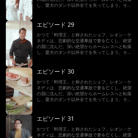
し、愛犬のダンテ以外全てを失ってしまう。そん
な彼を、正体を知らぬまま一人のレストランオー
ナーが仕事を与える。厨房で働く彼を待つ様々な
困難、そして再び味わう栄光と絶望の果てに、怒
エピソード 29
りに燃えるレオンは、復讐を誓いシェフズナイフ
を手に取るのであった。
かつて「料理王」と称されたシェフ、レオン・ケ
ネディは、悲劇的な交通事故で妻を亡くし、絶望
の淵に沈んだ。深い絶望からホームレスへと転落
し、愛犬のダンテ以外全てを失ってしまう。そん
な彼を、正体を知らぬまま一人のレストランオー
ナーが仕事を与える。厨房で働く彼を待つ様々な
困難、そして再び味わう栄光と絶望の果てに、怒
エピソード 30
りに燃えるレオンは、復讐を誓いシェフズナイフ
を手に取るのであった。
かつて「料理王」と称されたシェフ、レオン・ケ
ネディは、悲劇的な交通事故で妻を亡くし、絶望
の淵に沈んだ。深い絶望からホームレスへと転落
し、愛犬のダンテ以外全てを失ってしまう。そん
な彼を、正体を知らぬまま一人のレストランオー
ナーが仕事を与える。厨房で働く彼を待つ様々な
困難、そして再び味わう栄光と絶望の果てに、怒
エピソード 31
りに燃えるレオンは、復讐を誓いシェフズナイフ
を手に取るのであった。
かつて「料理王」と称されたシェフ、レオン・ケ
ネディは、悲劇的な交通事故で妻を亡くし、絶望