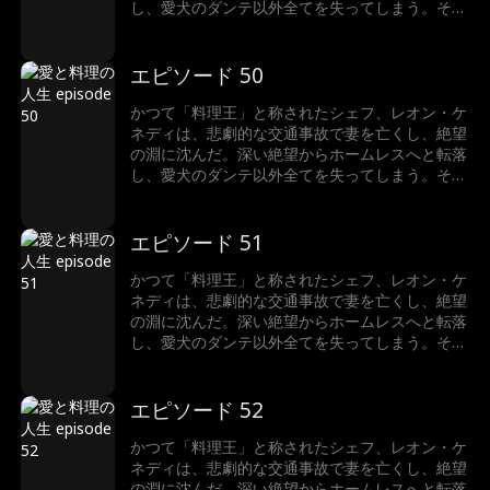
し、愛犬のダンテ以外全てを失ってしまう。そん
な彼を、正体を知らぬまま一人のレストランオー
ナーが仕事を与える。厨房で働く彼を待つ様々な
困難、そして再び味わう栄光と絶望の果てに、怒
エピソード 50
りに燃えるレオンは、復讐を誓いシェフズナイフ
を手に取るのであった。
かつて「料理王」と称されたシェフ、レオン・ケ
ネディは、悲劇的な交通事故で妻を亡くし、絶望
の淵に沈んだ。深い絶望からホームレスへと転落
し、愛犬のダンテ以外全てを失ってしまう。そん
な彼を、正体を知らぬまま一人のレストランオー
ナーが仕事を与える。厨房で働く彼を待つ様々な
困難、そして再び味わう栄光と絶望の果てに、怒
エピソード 51
りに燃えるレオンは、復讐を誓いシェフズナイフ
を手に取るのであった。
かつて「料理王」と称されたシェフ、レオン・ケ
ネディは、悲劇的な交通事故で妻を亡くし、絶望
の淵に沈んだ。深い絶望からホームレスへと転落
し、愛犬のダンテ以外全てを失ってしまう。そん
な彼を、正体を知らぬまま一人のレストランオー
ナーが仕事を与える。厨房で働く彼を待つ様々な
困難、そして再び味わう栄光と絶望の果てに、怒
エピソード 52
りに燃えるレオンは、復讐を誓いシェフズナイフ
を手に取るのであった。
かつて「料理王」と称されたシェフ、レオン・ケ
ネディは、悲劇的な交通事故で妻を亡くし、絶望
の淵に沈んだ。深い絶望からホームレスへと転落