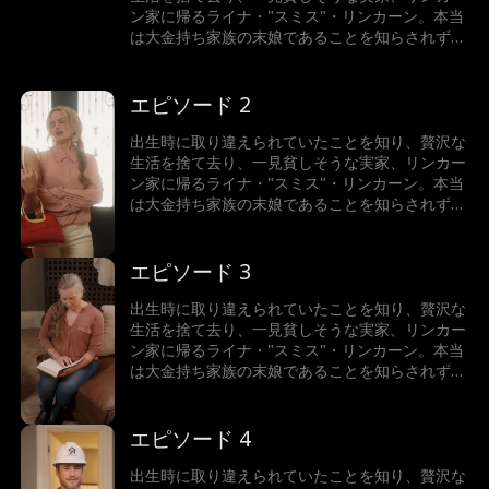
ン家に帰るライナ・"スミス"・リンカーン。本当
は大金持ち家族の末娘であることを知らされずに
いたライナだったが、新しい家族を心から受け入
れ、同じように愛されていった。一方、スミス家
とその娘はライナを陥れようと企むが、ライナの
エピソード 2
本当の家族と、超セレブで超イケメンな億万長者
テオ・ジョーンズは、彼女を守るためならどんな
出生時に取り違えられていたことを知り、贅沢な
手段も厭わない。
生活を捨て去り、一見貧しそうな実家、リンカー
ン家に帰るライナ・"スミス"・リンカーン。本当
は大金持ち家族の末娘であることを知らされずに
いたライナだったが、新しい家族を心から受け入
れ、同じように愛されていった。一方、スミス家
とその娘はライナを陥れようと企むが、ライナの
エピソード 3
本当の家族と、超セレブで超イケメンな億万長者
テオ・ジョーンズは、彼女を守るためならどんな
出生時に取り違えられていたことを知り、贅沢な
手段も厭わない。
生活を捨て去り、一見貧しそうな実家、リンカー
ン家に帰るライナ・"スミス"・リンカーン。本当
は大金持ち家族の末娘であることを知らされずに
いたライナだったが、新しい家族を心から受け入
れ、同じように愛されていった。一方、スミス家
とその娘はライナを陥れようと企むが、ライナの
エピソード 4
本当の家族と、超セレブで超イケメンな億万長者
テオ・ジョーンズは、彼女を守るためならどんな
出生時に取り違えられていたことを知り、贅沢な