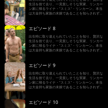
手段も厭わない。
生活を捨て去り、一見貧しそうな実家、リンカー
ン家に帰るライナ・"スミス"・リンカーン。本当
は大金持ち家族の末娘であることを知らされずに
いたライナだったが、新しい家族を心から受け入
れ、同じように愛されていった。一方、スミス家
とその娘はライナを陥れようと企むが、ライナの
エピソード 8
本当の家族と、超セレブで超イケメンな億万長者
テオ・ジョーンズは、彼女を守るためならどんな
出生時に取り違えられていたことを知り、贅沢な
手段も厭わない。
生活を捨て去り、一見貧しそうな実家、リンカー
ン家に帰るライナ・"スミス"・リンカーン。本当
は大金持ち家族の末娘であることを知らされずに
いたライナだったが、新しい家族を心から受け入
れ、同じように愛されていった。一方、スミス家
とその娘はライナを陥れようと企むが、ライナの
エピソード 9
本当の家族と、超セレブで超イケメンな億万長者
テオ・ジョーンズは、彼女を守るためならどんな
出生時に取り違えられていたことを知り、贅沢な
手段も厭わない。
生活を捨て去り、一見貧しそうな実家、リンカー
ン家に帰るライナ・"スミス"・リンカーン。本当
は大金持ち家族の末娘であることを知らされずに
いたライナだったが、新しい家族を心から受け入
れ、同じように愛されていった。一方、スミス家
とその娘はライナを陥れようと企むが、ライナの
エピソード 10
本当の家族と、超セレブで超イケメンな億万長者