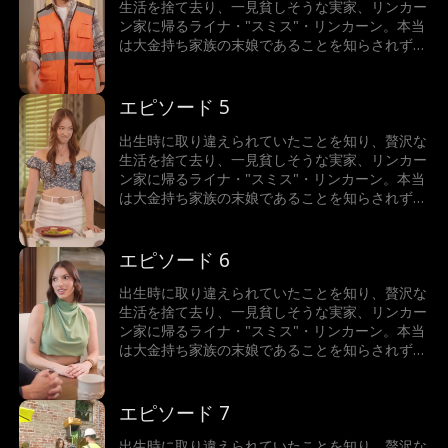
手段も厭わない。
生活を捨て去り、一見貧しそうな実家、リンカー
ン家に帰るライナ・"スミス"・リンカーン。本当
は大金持ち家族の末娘であることを知らされずに
いたライナだったが、新しい家族を心から受け入
れ、同じように愛されていった。一方、スミス家
とその娘はライナを陥れようと企むが、ライナの
エピソード 5
本当の家族と、超セレブで超イケメンな億万長者
テオ・ジョーンズは、彼女を守るためならどんな
出生時に取り違えられていたことを知り、贅沢な
手段も厭わない。
生活を捨て去り、一見貧しそうな実家、リンカー
ン家に帰るライナ・"スミス"・リンカーン。本当
は大金持ち家族の末娘であることを知らされずに
いたライナだったが、新しい家族を心から受け入
れ、同じように愛されていった。一方、スミス家
とその娘はライナを陥れようと企むが、ライナの
エピソード 6
本当の家族と、超セレブで超イケメンな億万長者
テオ・ジョーンズは、彼女を守るためならどんな
出生時に取り違えられていたことを知り、贅沢な
手段も厭わない。
生活を捨て去り、一見貧しそうな実家、リンカー
ン家に帰るライナ・"スミス"・リンカーン。本当
は大金持ち家族の末娘であることを知らされずに
いたライナだったが、新しい家族を心から受け入
れ、同じように愛されていった。一方、スミス家
とその娘はライナを陥れようと企むが、ライナの
エピソード 7
本当の家族と、超セレブで超イケメンな億万長者
テオ・ジョーンズは、彼女を守るためならどんな
出生時に取り違えられていたことを知り、贅沢な