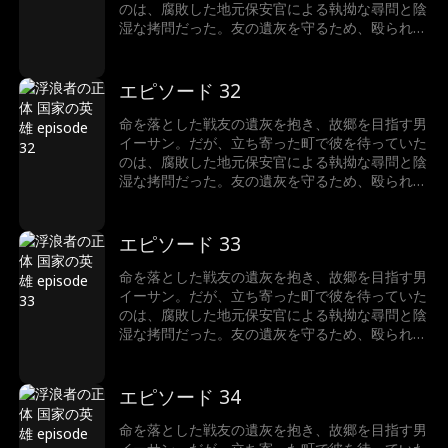
が、こんな田舎の警察署に？ そして、口を閉ざ
のは、腐敗した地元保安官による執拗な尋問と陰
し続けたイーサンの凄絶な過去とは…… 封印され
湿な拷問だった。友の遺灰を守るため、殴られて
たアメリカの誇りが、いま目を覚ます。
も黙って虐げられる道を選んだイーサン。しか
し、悪逆非道な保安官が越えてはならない一線を
越え、あろうことか尊い遺灰を汚した瞬間――事
エピソード 32
態は予測不能の結末へと転がり出す。最悪の展開
を打ち破るように現れたのは、今やFBI長官とな
命を落とした戦友の遺灰を抱き、故郷を目指す男
ったかつての部下だった！なぜ国家権力のトップ
イーサン。だが、立ち寄った町で彼を待っていた
が、こんな田舎の警察署に？ そして、口を閉ざ
のは、腐敗した地元保安官による執拗な尋問と陰
し続けたイーサンの凄絶な過去とは…… 封印され
湿な拷問だった。友の遺灰を守るため、殴られて
たアメリカの誇りが、いま目を覚ます。
も黙って虐げられる道を選んだイーサン。しか
し、悪逆非道な保安官が越えてはならない一線を
越え、あろうことか尊い遺灰を汚した瞬間――事
エピソード 33
態は予測不能の結末へと転がり出す。最悪の展開
を打ち破るように現れたのは、今やFBI長官とな
命を落とした戦友の遺灰を抱き、故郷を目指す男
ったかつての部下だった！なぜ国家権力のトップ
イーサン。だが、立ち寄った町で彼を待っていた
が、こんな田舎の警察署に？ そして、口を閉ざ
のは、腐敗した地元保安官による執拗な尋問と陰
し続けたイーサンの凄絶な過去とは…… 封印され
湿な拷問だった。友の遺灰を守るため、殴られて
たアメリカの誇りが、いま目を覚ます。
も黙って虐げられる道を選んだイーサン。しか
し、悪逆非道な保安官が越えてはならない一線を
越え、あろうことか尊い遺灰を汚した瞬間――事
エピソード 34
態は予測不能の結末へと転がり出す。最悪の展開
を打ち破るように現れたのは、今やFBI長官とな
命を落とした戦友の遺灰を抱き、故郷を目指す男
ったかつての部下だった！なぜ国家権力のトップ