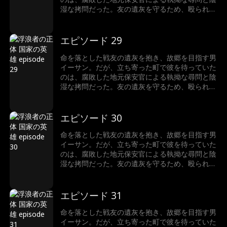
し続けたイーサンの凄絶な過去とは…… 封印され
湿な拷問だった。友の遺灰を守るため、殴られて
たアメリカの誇りが、いま目を覚ます。
も黙って虐げられる道を選んだイーサン。しか
し、悪逆非道な保安官が越えてはならない一線を
越え、あろうことか尊い遺灰を汚した瞬間――事
エピソード 29
態は予測不能の結末へと転がり出す。最悪の展開
を打ち破るように現れたのは、今やFBI長官とな
命を落とした戦友の遺灰を抱き、故郷を目指す男
ったかつての部下だった！なぜ国家権力のトップ
イーサン。だが、立ち寄った町で彼を待っていた
が、こんな田舎の警察署に？ そして、口を閉ざ
のは、腐敗した地元保安官による執拗な尋問と陰
し続けたイーサンの凄絶な過去とは…… 封印され
湿な拷問だった。友の遺灰を守るため、殴られて
たアメリカの誇りが、いま目を覚ます。
も黙って虐げられる道を選んだイーサン。しか
し、悪逆非道な保安官が越えてはならない一線を
越え、あろうことか尊い遺灰を汚した瞬間――事
エピソード 30
態は予測不能の結末へと転がり出す。最悪の展開
を打ち破るように現れたのは、今やFBI長官とな
命を落とした戦友の遺灰を抱き、故郷を目指す男
ったかつての部下だった！なぜ国家権力のトップ
イーサン。だが、立ち寄った町で彼を待っていた
が、こんな田舎の警察署に？ そして、口を閉ざ
のは、腐敗した地元保安官による執拗な尋問と陰
し続けたイーサンの凄絶な過去とは…… 封印され
湿な拷問だった。友の遺灰を守るため、殴られて
たアメリカの誇りが、いま目を覚ます。
も黙って虐げられる道を選んだイーサン。しか
し、悪逆非道な保安官が越えてはならない一線を
越え、あろうことか尊い遺灰を汚した瞬間――事
エピソード 31
態は予測不能の結末へと転がり出す。最悪の展開
を打ち破るように現れたのは、今やFBI長官とな
命を落とした戦友の遺灰を抱き、故郷を目指す男
ったかつての部下だった！なぜ国家権力のトップ
イーサン。だが、立ち寄った町で彼を待っていた