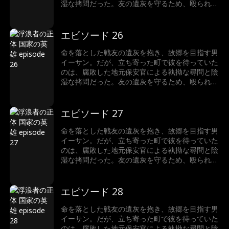
し続けたイーサンの凄絶な過去とは…… 封印され
湿な拷問だった。友の遺灰を守るため、殴られて
たアメリカの誇りが、いま目を覚ます。
も黙って虐げられる道を選んだイーサン。しか
し、悪逆非道な保安官が越えてはならない一線を
越え、あろうことか尊い遺灰を汚した瞬間――事
エピソード 26
態は予測不能の結末へと転がり出す。最悪の展開
を打ち破るように現れたのは、今やFBI長官とな
命を落とした戦友の遺灰を抱き、故郷を目指す男
ったかつての部下だった！なぜ国家権力のトップ
イーサン。だが、立ち寄った町で彼を待っていた
が、こんな田舎の警察署に？ そして、口を閉ざ
のは、腐敗した地元保安官による執拗な尋問と陰
し続けたイーサンの凄絶な過去とは…… 封印され
湿な拷問だった。友の遺灰を守るため、殴られて
たアメリカの誇りが、いま目を覚ます。
も黙って虐げられる道を選んだイーサン。しか
し、悪逆非道な保安官が越えてはならない一線を
越え、あろうことか尊い遺灰を汚した瞬間――事
エピソード 27
態は予測不能の結末へと転がり出す。最悪の展開
を打ち破るように現れたのは、今やFBI長官とな
命を落とした戦友の遺灰を抱き、故郷を目指す男
ったかつての部下だった！なぜ国家権力のトップ
イーサン。だが、立ち寄った町で彼を待っていた
が、こんな田舎の警察署に？ そして、口を閉ざ
のは、腐敗した地元保安官による執拗な尋問と陰
し続けたイーサンの凄絶な過去とは…… 封印され
湿な拷問だった。友の遺灰を守るため、殴られて
たアメリカの誇りが、いま目を覚ます。
も黙って虐げられる道を選んだイーサン。しか
し、悪逆非道な保安官が越えてはならない一線を
越え、あろうことか尊い遺灰を汚した瞬間――事
エピソード 28
態は予測不能の結末へと転がり出す。最悪の展開
を打ち破るように現れたのは、今やFBI長官とな
命を落とした戦友の遺灰を抱き、故郷を目指す男
ったかつての部下だった！なぜ国家権力のトップ
イーサン。だが、立ち寄った町で彼を待っていた
が、こんな田舎の警察署に？ そして、口を閉ざ
のは、腐敗した地元保安官による執拗な尋問と陰