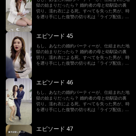
獄の始まりだったら？ 婚約者の母と幼馴染の裏
切り。濡れ衣による死。すべてを失った男が、時
を遡り手にした復讐の切り札は「ライブ配信」だ
った。配信が暴き出す真実は、単なる浮気では終
わらない。一家に隠された毒、消えた資産…真の
黒幕は、一体誰なのか？ 画面の向こうで、あな
エピソード 45
たは衝撃の結末を目撃する。
もし、あなたの婚約パーティーが、仕組まれた地
獄の始まりだったら？ 婚約者の母と幼馴染の裏
切り。濡れ衣による死。すべてを失った男が、時
を遡り手にした復讐の切り札は「ライブ配信」だ
った。配信が暴き出す真実は、単なる浮気では終
わらない。一家に隠された毒、消えた資産…真の
黒幕は、一体誰なのか？ 画面の向こうで、あな
エピソード 46
たは衝撃の結末を目撃する。
もし、あなたの婚約パーティーが、仕組まれた地
獄の始まりだったら？ 婚約者の母と幼馴染の裏
切り。濡れ衣による死。すべてを失った男が、時
を遡り手にした復讐の切り札は「ライブ配信」だ
った。配信が暴き出す真実は、単なる浮気では終
わらない。一家に隠された毒、消えた資産…真の
黒幕は、一体誰なのか？ 画面の向こうで、あな
エピソード 47
たは衝撃の結末を目撃する。