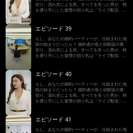
切り。濡れ衣による死。すべてを失った男が、時
を遡り手にした復讐の切り札は「ライブ配信」だ
った。配信が暴き出す真実は、単なる浮気では終
わらない。一家に隠された毒、消えた資産…真の
黒幕は、一体誰なのか？ 画面の向こうで、あな
エピソード 39
たは衝撃の結末を目撃する。
もし、あなたの婚約パーティーが、仕組まれた地
獄の始まりだったら？ 婚約者の母と幼馴染の裏
切り。濡れ衣による死。すべてを失った男が、時
を遡り手にした復讐の切り札は「ライブ配信」だ
った。配信が暴き出す真実は、単なる浮気では終
わらない。一家に隠された毒、消えた資産…真の
黒幕は、一体誰なのか？ 画面の向こうで、あな
エピソード 40
たは衝撃の結末を目撃する。
もし、あなたの婚約パーティーが、仕組まれた地
獄の始まりだったら？ 婚約者の母と幼馴染の裏
切り。濡れ衣による死。すべてを失った男が、時
を遡り手にした復讐の切り札は「ライブ配信」だ
った。配信が暴き出す真実は、単なる浮気では終
わらない。一家に隠された毒、消えた資産…真の
黒幕は、一体誰なのか？ 画面の向こうで、あな
エピソード 41
たは衝撃の結末を目撃する。
もし、あなたの婚約パーティーが、仕組まれた地