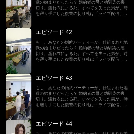
獄の始まりだったら？ 婚約者の母と幼馴染の裏
切り。濡れ衣による死。すべてを失った男が、時
を遡り手にした復讐の切り札は「ライブ配信」だ
った。配信が暴き出す真実は、単なる浮気では終
わらない。一家に隠された毒、消えた資産…真の
黒幕は、一体誰なのか？ 画面の向こうで、あな
エピソード 42
たは衝撃の結末を目撃する。
もし、あなたの婚約パーティーが、仕組まれた地
獄の始まりだったら？ 婚約者の母と幼馴染の裏
切り。濡れ衣による死。すべてを失った男が、時
を遡り手にした復讐の切り札は「ライブ配信」だ
った。配信が暴き出す真実は、単なる浮気では終
わらない。一家に隠された毒、消えた資産…真の
黒幕は、一体誰なのか？ 画面の向こうで、あな
エピソード 43
たは衝撃の結末を目撃する。
もし、あなたの婚約パーティーが、仕組まれた地
獄の始まりだったら？ 婚約者の母と幼馴染の裏
切り。濡れ衣による死。すべてを失った男が、時
を遡り手にした復讐の切り札は「ライブ配信」だ
った。配信が暴き出す真実は、単なる浮気では終
わらない。一家に隠された毒、消えた資産…真の
黒幕は、一体誰なのか？ 画面の向こうで、あな
エピソード 44
たは衝撃の結末を目撃する。
もし、あなたの婚約パーティーが、仕組まれた地