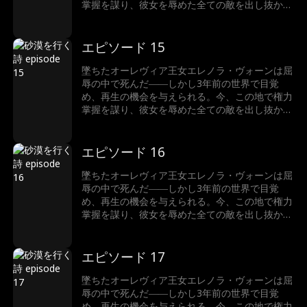
掌握を謀り、彼女を辱めた全ての敵を出し抜かね
ばならない。だが権力と復讐という生死をかけた
ゲームで、最も危険な一手は、利用すると誓った
あの男に心を奪われることかもしれない。
エピソード 15
墜ちたオーレヴィア王女エレノラ・ヴォーンは屈
辱の中で死んだ――しかし3年前の世界で目覚
め、再生の機会を与えられる。今、この地で権力
掌握を謀り、彼女を辱めた全ての敵を出し抜かね
ばならない。だが権力と復讐という生死をかけた
ゲームで、最も危険な一手は、利用すると誓った
あの男に心を奪われることかもしれない。
エピソード 16
墜ちたオーレヴィア王女エレノラ・ヴォーンは屈
辱の中で死んだ――しかし3年前の世界で目覚
め、再生の機会を与えられる。今、この地で権力
掌握を謀り、彼女を辱めた全ての敵を出し抜かね
ばならない。だが権力と復讐という生死をかけた
ゲームで、最も危険な一手は、利用すると誓った
あの男に心を奪われることかもしれない。
エピソード 17
墜ちたオーレヴィア王女エレノラ・ヴォーンは屈
辱の中で死んだ――しかし3年前の世界で目覚
め、再生の機会を与えられる。今、この地で権力