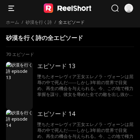
ホーム
/
砂漠を行く詩
/
全エピソード
砂漠を行く詩の全エピソード
70
エピソード
エピソード 13
墜ちたオーレヴィア王女エレノラ・ヴォーンは屈
辱の中で死んだ――しかし3年前の世界で目覚
め、再生の機会を与えられる。今、この地で権力
掌握を謀り、彼女を辱めた全ての敵を出し抜かね
ばならない。だが権力と復讐という生死をかけた
ゲームで、最も危険な一手は、利用すると誓った
あの男に心を奪われることかもしれない。
エピソード 14
墜ちたオーレヴィア王女エレノラ・ヴォーンは屈
辱の中で死んだ――しかし3年前の世界で目覚
め、再生の機会を与えられる。今、この地で権力