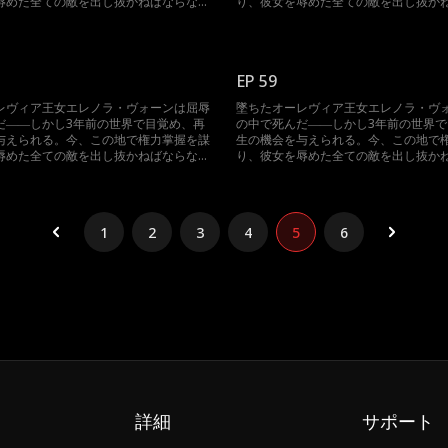
辱めた全ての敵を出し抜かねばならな
り、彼女を辱めた全ての敵を出し抜か
力と復讐という生死をかけたゲームで、
い。だが権力と復讐という生死をかけ
一手は、利用すると誓ったあの男に心を
最も危険な一手は、利用すると誓った
とかもしれない。
奪われることかもしれない。
EP 59
レヴィア王女エレノラ・ヴォーンは屈辱
墜ちたオーレヴィア王女エレノラ・ヴ
だ――しかし3年前の世界で目覚め、再
の中で死んだ――しかし3年前の世界
与えられる。今、この地で権力掌握を謀
生の機会を与えられる。今、この地で
辱めた全ての敵を出し抜かねばならな
り、彼女を辱めた全ての敵を出し抜か
力と復讐という生死をかけたゲームで、
い。だが権力と復讐という生死をかけ
一手は、利用すると誓ったあの男に心を
最も危険な一手は、利用すると誓った
とかもしれない。
奪われることかもしれない。
1
2
3
4
5
6
詳細
サポート