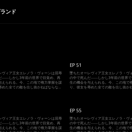
ブランド
EP 51
レヴィア王女エレノラ・ヴォーンは屈辱
墜ちたオーレヴィア王女エレノラ・ヴ
だ――しかし3年前の世界で目覚め、再
の中で死んだ――しかし3年前の世界
与えられる。今、この地で権力掌握を謀
生の機会を与えられる。今、この地で
辱めた全ての敵を出し抜かねばならな
り、彼女を辱めた全ての敵を出し抜か
力と復讐という生死をかけたゲームで、
い。だが権力と復讐という生死をかけ
一手は、利用すると誓ったあの男に心を
最も危険な一手は、利用すると誓った
とかもしれない。
奪われることかもしれない。
EP 55
レヴィア王女エレノラ・ヴォーンは屈辱
墜ちたオーレヴィア王女エレノラ・ヴ
だ――しかし3年前の世界で目覚め、再
の中で死んだ――しかし3年前の世界
与えられる。今、この地で権力掌握を謀
生の機会を与えられる。今、この地で