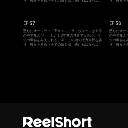
り、彼女を辱めた全ての敵を出し抜かねばならな
り、彼女を
い。だが権力と復讐という生死をかけたゲームで、
い。だが権
最も危険な一手は、利用すると誓ったあの男に心を
最も危険な
奪われることかもしれない。
奪われるこ
EP 57
EP 58
墜ちたオーレヴィア王女エレノラ・ヴォーンは屈辱
墜ちたオー
の中で死んだ――しかし3年前の世界で目覚め、再
の中で死ん
生の機会を与えられる。今、この地で権力掌握を謀
生の機会を
り、彼女を辱めた全ての敵を出し抜かねばならな
り、彼女を
い。だが権力と復讐という生死をかけたゲームで、
い。だが権
最も危険な一手は、利用すると誓ったあの男に心を
最も危険な
奪われることかもしれない。
奪われるこ