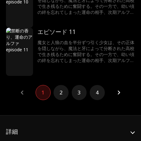
を隠しながら、魔法と牙によって分断された高校
で生き残るために奮闘する。その一方で、幼い頃
の絆を忘れてしまった運命の相手、次期アルファ
に抗い、彼を手に入れるためなら手段を選ばない
嫉妬深いライバルとの戦いに身を投じていく。
エピソード 11
魔女と人狼の血を半分ずつ引く少女は、その正体
を隠しながら、魔法と牙によって分断された高校
で生き残るために奮闘する。その一方で、幼い頃
の絆を忘れてしまった運命の相手、次期アルファ
に抗い、彼を手に入れるためなら手段を選ばない
嫉妬深いライバルとの戦いに身を投じていく。
1
2
3
4
詳細