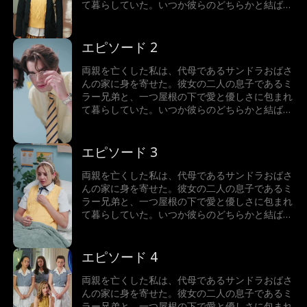
て暮らしていた。いつか彼らのどちらかと結ばれ
るとさえ思っていた。しかし、メイドの娘ローラ
が引っ越して来たことで、すべてが変わった。最
愛のミラー兄弟は、私の心を粉々に打ち砕いた。
エピソード 2
そして私が家を出た後、二人は狂ったように私を
探し始めた。
両親を亡くした私は、代母であるサンドラおばさ
んの家に身を寄せた。彼女の二人の息子であるミ
ラー兄弟と、一つ屋根の下で愛と優しさに包まれ
て暮らしていた。いつか彼らのどちらかと結ばれ
るとさえ思っていた。しかし、メイドの娘ローラ
が引っ越して来たことで、すべてが変わった。最
愛のミラー兄弟は、私の心を粉々に打ち砕いた。
エピソード 3
そして私が家を出た後、二人は狂ったように私を
探し始めた。
両親を亡くした私は、代母であるサンドラおばさ
んの家に身を寄せた。彼女の二人の息子であるミ
ラー兄弟と、一つ屋根の下で愛と優しさに包まれ
て暮らしていた。いつか彼らのどちらかと結ばれ
るとさえ思っていた。しかし、メイドの娘ローラ
が引っ越して来たことで、すべてが変わった。最
愛のミラー兄弟は、私の心を粉々に打ち砕いた。
エピソード 4
そして私が家を出た後、二人は狂ったように私を
探し始めた。
両親を亡くした私は、代母であるサンドラおばさ
んの家に身を寄せた。彼女の二人の息子であるミ
ラー兄弟と、一つ屋根の下で愛と優しさに包まれ