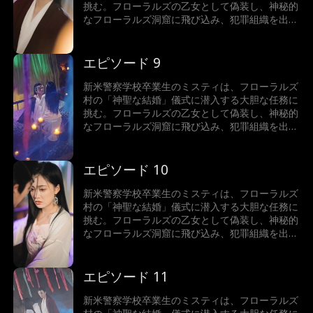
挑む。フローラルズの乙女として偽装し、神秘的
なフローラルズ洞窟に飛び込み、犯罪組織を出し
抜き、村長の人身売買の活動を暴き、妹のララや
他の囚われた人々を救出する。
エピソード 9
新米警察学校卒業生のミスティは、フローラルズ
村の「神聖な結婚」儀式に潜入する大胆な任務に
挑む。フローラルズの乙女として偽装し、神秘的
なフローラルズ洞窟に飛び込み、犯罪組織を出し
抜き、村長の人身売買の活動を暴き、妹のララや
他の囚われた人々を救出する。
エピソード 10
新米警察学校卒業生のミスティは、フローラルズ
村の「神聖な結婚」儀式に潜入する大胆な任務に
挑む。フローラルズの乙女として偽装し、神秘的
なフローラルズ洞窟に飛び込み、犯罪組織を出し
抜き、村長の人身売買の活動を暴き、妹のララや
他の囚われた人々を救出する。
エピソード 11
新米警察学校卒業生のミスティは、フローラルズ