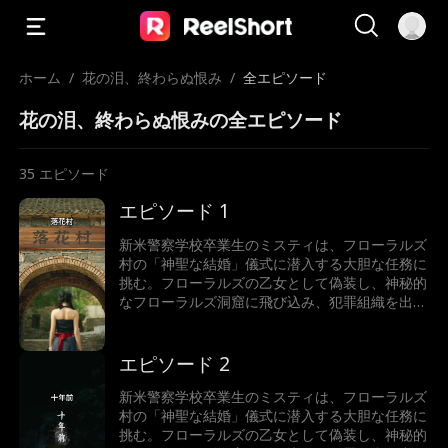
ホーム
/
花の泪、終わらぬ恨み
/
全エピソード
花の泪、終わらぬ恨みの全エピソード
35
エピソード
エピソード 1
新米警察学校卒業生のミスティは、フローラルズ
村の「神聖な結婚」儀式に潜入する大胆な任務に
挑む。フローラルズの乙女として偽装し、神秘的
なフローラルズ洞窟に飛び込み、犯罪組織を出し
抜き、村長の人身売買の活動を暴き、妹のララや
他の囚われた人々を救出する。
エピソード 2
新米警察学校卒業生のミスティは、フローラルズ
村の「神聖な結婚」儀式に潜入する大胆な任務に
挑む。フローラルズの乙女として偽装し、神秘的