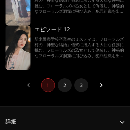
村の「神聖な結婚」儀式に潜入する大胆な任務に
挑む。フローラルズの乙女として偽装し、神秘的
なフローラルズ洞窟に飛び込み、犯罪組織を出し
抜き、村長の人身売買の活動を暴き、妹のララや
他の囚われた人々を救出する。
エピソード 12
新米警察学校卒業生のミスティは、フローラルズ
村の「神聖な結婚」儀式に潜入する大胆な任務に
挑む。フローラルズの乙女として偽装し、神秘的
なフローラルズ洞窟に飛び込み、犯罪組織を出し
抜き、村長の人身売買の活動を暴き、妹のララや
他の囚われた人々を救出する。
1
2
3
詳細