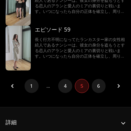
続人であるナンシーは、彼女の身分を盗もうとす
る恋人のアランと愛人のミアの裏切りと戦いま
す。いつになったら自分の正体を確立し、周りか
ら認められるのでしょうか？
エピソード 59
長く行方不明になってたランカスター家の女性相
続人であるナンシーは、彼女の身分を盗もうとす
る恋人のアランと愛人のミアの裏切りと戦いま
す。いつになったら自分の正体を確立し、周りか
ら認められるのでしょうか？
1
...
4
5
6
詳細