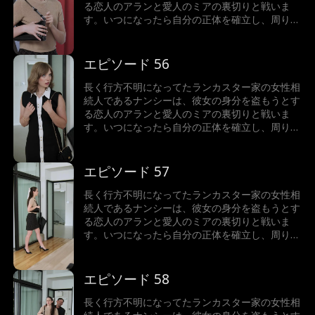
る恋人のアランと愛人のミアの裏切りと戦いま
す。いつになったら自分の正体を確立し、周りか
ら認められるのでしょうか？
エピソード 56
長く行方不明になってたランカスター家の女性相
続人であるナンシーは、彼女の身分を盗もうとす
る恋人のアランと愛人のミアの裏切りと戦いま
す。いつになったら自分の正体を確立し、周りか
ら認められるのでしょうか？
エピソード 57
長く行方不明になってたランカスター家の女性相
続人であるナンシーは、彼女の身分を盗もうとす
る恋人のアランと愛人のミアの裏切りと戦いま
す。いつになったら自分の正体を確立し、周りか
ら認められるのでしょうか？
エピソード 58
長く行方不明になってたランカスター家の女性相