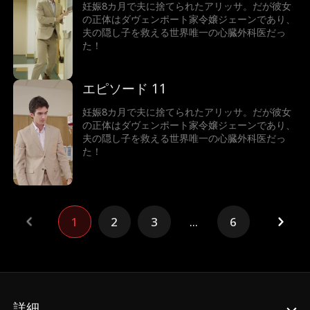
妊娠8カ月で夫に捨てられたアリッサ。だが彼女
の正体はダヴェンポート家令嬢ジェーンであり、
夫の隠し子を救える世界唯一の心臓外科医だっ
た！
エピソード 11
妊娠8カ月で夫に捨てられたアリッサ。だが彼女
の正体はダヴェンポート家令嬢ジェーンであり、
夫の隠し子を救える世界唯一の心臓外科医だっ
た！
1
2
3
...
6
詳細