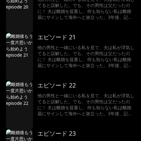
てると誤解した。でも、その男性は父だったの
に！ 夫は離婚を提案し、何も知らない私は離婚
届にサインして海外へと旅立った。3年後、記者
として帰国した私は、彼から常にターゲットにさ
れ、侮辱され続けてる。繰り返される彼の仕打ち
に、ついに私は完全に彼のことを諦めた。 そん
エピソード 21
な時、元夫はようやく真実を知り、深く後悔して
いた。 まったく、彼を許すべき？
他の男性と一緒にいる私を見て、夫は私が浮気し
てると誤解した。でも、その男性は父だったの
に！ 夫は離婚を提案し、何も知らない私は離婚
届にサインして海外へと旅立った。3年後、記者
として帰国した私は、彼から常にターゲットにさ
れ、侮辱され続けてる。繰り返される彼の仕打ち
に、ついに私は完全に彼のことを諦めた。 そん
エピソード 22
な時、元夫はようやく真実を知り、深く後悔して
いた。 まったく、彼を許すべき？
他の男性と一緒にいる私を見て、夫は私が浮気し
てると誤解した。でも、その男性は父だったの
に！ 夫は離婚を提案し、何も知らない私は離婚
届にサインして海外へと旅立った。3年後、記者
として帰国した私は、彼から常にターゲットにさ
れ、侮辱され続けてる。繰り返される彼の仕打ち
に、ついに私は完全に彼のことを諦めた。 そん
エピソード 23
な時、元夫はようやく真実を知り、深く後悔して