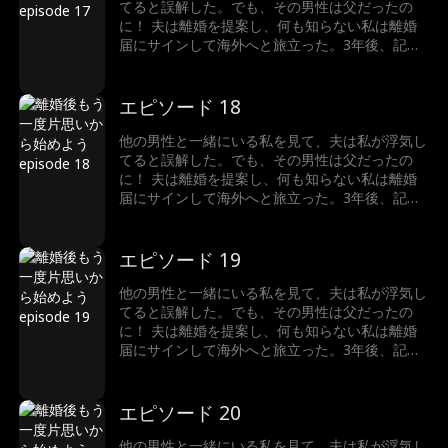
てると誤解した。でも、その男性は父だったの
に！ 夫は離婚を提案し、何も知らない私は離婚
届にサインして海外へと旅立った。3年後、記者
として帰国した私は、彼から常にターゲットにさ
れ、侮辱され続けてる。繰り返される彼の仕打ち
に、ついに私は完全に彼のことを諦めた。 そん
エピソード 18
な時、元夫はようやく真実を知り、深く後悔して
いた。 まったく、彼を許すべき？
他の男性と一緒にいる私を見て、夫は私が浮気し
てると誤解した。でも、その男性は父だったの
に！ 夫は離婚を提案し、何も知らない私は離婚
届にサインして海外へと旅立った。3年後、記者
として帰国した私は、彼から常にターゲットにさ
れ、侮辱され続けてる。繰り返される彼の仕打ち
に、ついに私は完全に彼のことを諦めた。 そん
エピソード 19
な時、元夫はようやく真実を知り、深く後悔して
いた。 まったく、彼を許すべき？
他の男性と一緒にいる私を見て、夫は私が浮気し
てると誤解した。でも、その男性は父だったの
に！ 夫は離婚を提案し、何も知らない私は離婚
届にサインして海外へと旅立った。3年後、記者
として帰国した私は、彼から常にターゲットにさ
れ、侮辱され続けてる。繰り返される彼の仕打ち
に、ついに私は完全に彼のことを諦めた。 そん
エピソード 20
な時、元夫はようやく真実を知り、深く後悔して
いた。 まったく、彼を許すべき？
他の男性と一緒にいる私を見て、夫は私が浮気し