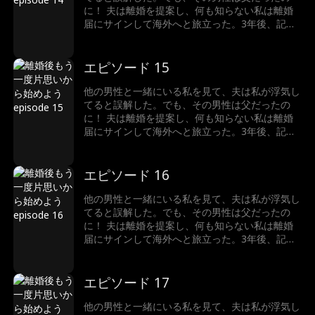
に！ 夫は離婚を提案し、何も知らない私は離婚
届にサインして海外へと旅立った。3年後、記者
として帰国した私は、彼から常にターゲットにさ
れ、侮辱され続けてる。繰り返される彼の仕打ち
に、ついに私は完全に彼のことを諦めた。 そん
エピソード 15
な時、元夫はようやく真実を知り、深く後悔して
いた。 まったく、彼を許すべき？
他の男性と一緒にいる私を見て、夫は私が浮気し
てると誤解した。でも、その男性は父だったの
に！ 夫は離婚を提案し、何も知らない私は離婚
届にサインして海外へと旅立った。3年後、記者
として帰国した私は、彼から常にターゲットにさ
れ、侮辱され続けてる。繰り返される彼の仕打ち
に、ついに私は完全に彼のことを諦めた。 そん
エピソード 16
な時、元夫はようやく真実を知り、深く後悔して
いた。 まったく、彼を許すべき？
他の男性と一緒にいる私を見て、夫は私が浮気し
てると誤解した。でも、その男性は父だったの
に！ 夫は離婚を提案し、何も知らない私は離婚
届にサインして海外へと旅立った。3年後、記者
として帰国した私は、彼から常にターゲットにさ
れ、侮辱され続けてる。繰り返される彼の仕打ち
に、ついに私は完全に彼のことを諦めた。 そん
エピソード 17
な時、元夫はようやく真実を知り、深く後悔して
いた。 まったく、彼を許すべき？
他の男性と一緒にいる私を見て、夫は私が浮気し