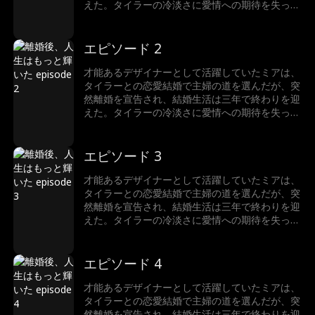
えた。タイラーの冷淡さに愛情への期待を失った
ミアは、かつてのキャリアを取り戻そうと仕事に
復帰する。だが、仕事への情熱はミアを再び輝か
せ、自分の本心に気づいたタイラーとの愛を再燃
エピソード 2
させるのだった…
才能あるデザイナーとして活躍していたミアは、
タイラーとの恋愛結婚で主婦の道を選んだが、突
然離婚を宣告され、結婚生活は三年で終わりを迎
えた。タイラーの冷淡さに愛情への期待を失った
ミアは、かつてのキャリアを取り戻そうと仕事に
復帰する。だが、仕事への情熱はミアを再び輝か
せ、自分の本心に気づいたタイラーとの愛を再燃
エピソード 3
させるのだった…
才能あるデザイナーとして活躍していたミアは、
タイラーとの恋愛結婚で主婦の道を選んだが、突
然離婚を宣告され、結婚生活は三年で終わりを迎
えた。タイラーの冷淡さに愛情への期待を失った
ミアは、かつてのキャリアを取り戻そうと仕事に
復帰する。だが、仕事への情熱はミアを再び輝か
せ、自分の本心に気づいたタイラーとの愛を再燃
エピソード 4
させるのだった…
才能あるデザイナーとして活躍していたミアは、
タイラーとの恋愛結婚で主婦の道を選んだが、突
然離婚を宣告され、結婚生活は三年で終わりを迎