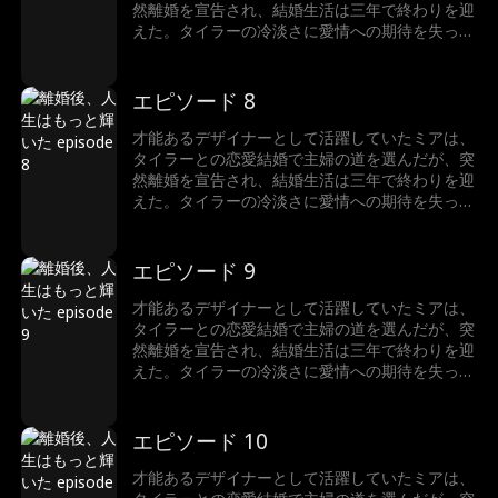
然離婚を宣告され、結婚生活は三年で終わりを迎
えた。タイラーの冷淡さに愛情への期待を失った
ミアは、かつてのキャリアを取り戻そうと仕事に
復帰する。だが、仕事への情熱はミアを再び輝か
せ、自分の本心に気づいたタイラーとの愛を再燃
エピソード 8
させるのだった…
才能あるデザイナーとして活躍していたミアは、
タイラーとの恋愛結婚で主婦の道を選んだが、突
然離婚を宣告され、結婚生活は三年で終わりを迎
えた。タイラーの冷淡さに愛情への期待を失った
ミアは、かつてのキャリアを取り戻そうと仕事に
復帰する。だが、仕事への情熱はミアを再び輝か
せ、自分の本心に気づいたタイラーとの愛を再燃
エピソード 9
させるのだった…
才能あるデザイナーとして活躍していたミアは、
タイラーとの恋愛結婚で主婦の道を選んだが、突
然離婚を宣告され、結婚生活は三年で終わりを迎
えた。タイラーの冷淡さに愛情への期待を失った
ミアは、かつてのキャリアを取り戻そうと仕事に
復帰する。だが、仕事への情熱はミアを再び輝か
せ、自分の本心に気づいたタイラーとの愛を再燃
エピソード 10
させるのだった…
才能あるデザイナーとして活躍していたミアは、