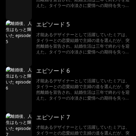
えた。タイラーの冷淡さに愛情への期待を失った
ミアは、かつてのキャリアを取り戻そうと仕事に
復帰する。だが、仕事への情熱はミアを再び輝か
せ、自分の本心に気づいたタイラーとの愛を再燃
エピソード 5
させるのだった…
才能あるデザイナーとして活躍していたミアは、
タイラーとの恋愛結婚で主婦の道を選んだが、突
然離婚を宣告され、結婚生活は三年で終わりを迎
えた。タイラーの冷淡さに愛情への期待を失った
ミアは、かつてのキャリアを取り戻そうと仕事に
復帰する。だが、仕事への情熱はミアを再び輝か
せ、自分の本心に気づいたタイラーとの愛を再燃
エピソード 6
させるのだった…
才能あるデザイナーとして活躍していたミアは、
タイラーとの恋愛結婚で主婦の道を選んだが、突
然離婚を宣告され、結婚生活は三年で終わりを迎
えた。タイラーの冷淡さに愛情への期待を失った
ミアは、かつてのキャリアを取り戻そうと仕事に
復帰する。だが、仕事への情熱はミアを再び輝か
せ、自分の本心に気づいたタイラーとの愛を再燃
エピソード 7
させるのだった…
才能あるデザイナーとして活躍していたミアは、
タイラーとの恋愛結婚で主婦の道を選んだが、突