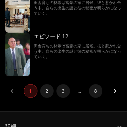
田舎育ちの林希は富豪の家に居候。彼と惹かれ合
う中、自らの出生の謎と彼の秘密が明らかになっ
ていく。
エピソード 12
田舎育ちの林希は富豪の家に居候。彼と惹かれ合
う中、自らの出生の謎と彼の秘密が明らかになっ
ていく。
1
2
3
...
8
詳細