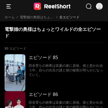
ホーム
/
電撃婚の奥様はちょっ
/
全エピソード
とワイルド
電撃婚の奥様はちょっとワイルドの全エピソー
ド
89
エピソード
エピソード 85
田舎育ちの林希は富豪の家に居候。彼と惹かれ合
う中、自らの出生の謎と彼の秘密が明らかになっ
ていく。
エピソード 86
田舎育ちの林希は富豪の家に居候。彼と惹かれ合
う中、自らの出生の謎と彼の秘密が明らかになっ