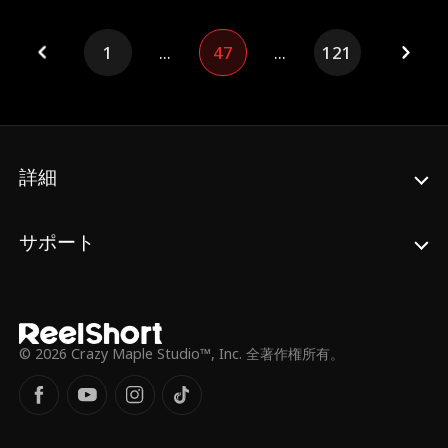
1
...
47
...
121
詳細
サポート
© 2026 Crazy Maple Studio™, Inc. 全著作権所有。