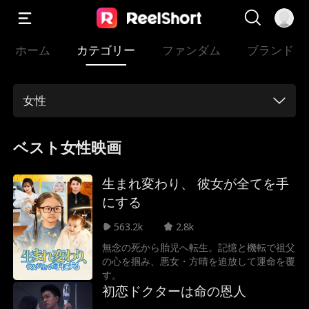
ホーム
カテゴリー
ファンダム
ブランド
女性
ベスト女性映画
生まれ変わり、 彼女が全てを手
にする
563.2k
2.8k
無念の死から胎児へ転生。記憶と機転で祖父
の心を掴み、悪女・方晴を追放して運命を覆
す。
初恋ドクターは命の恩人