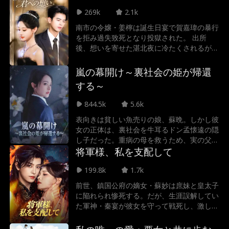
うため、自らその禁忌を破り、闇の闘鶏場へ
269k
2.1k
と足を踏み入れる。持ち前の圧倒的な才覚
で、次々と凄腕の闘鶏師たちを血祭りに上げ
南市の令嬢・姜檸は誕生日宴で賀嘉瑋の暴行
借金を返済していく彼女の前に、闘鶏場を牛
を拒み過失致死となり投獄された。 出所
耳る冷酷な男が立ち塞がる。それはかつて欲
後、想いを寄せた湛北夜に冷たくされるが、
望に狂い、己の父を惨殺した憎き兄弟子だっ
彼は実は深い愛を隠し彼女のために障害を消
た。血塗られた親の仇と対峙する、命を懸け
していた。 誤解が解け、ふたりは手を取り
嵐の幕開け～裏社会の姫が帰還
た最終決戦。果たして彼女は、復讐の連鎖を
合い新たな人生を歩む。
する～
断ち切ることができるのか？そして、「長く
賭ければ必ず負ける。賭けない者だけが勝者
844.5k
5.6k
となる」——父の言葉の真意に辿り着いた
時、ギャンブルの沼に沈む夫の瞳の奥に写っ
表向きは貧しい魚売りの娘、蘇晩。しかし彼
ていたものとは……
女の正体は、裏社会を牛耳るドン孟懐遠の隠
し子だった。重病の母を救うため、実の父に
利用される形で血で血を洗う闇の抗争へと足
将軍様、私を支配して
を踏み入れた彼女だったが……それは、大人
199.8k
1.7k
たちにとって致命的な誤算だった。残酷な掟
を次々とくぐり抜けた蘇晩は、隠し持ってい
前世、鎮国公府の嫡女・蘇妙は庶妹と皇太子
た圧倒的な知略と戦闘力で、逆にカジノの支
に陥れられ惨死する。だが、生涯誤解してい
配権を奪い取っていく。巨大マフィアの孟家
た軍神・秦宴が彼女を守って戦死し、激しく
と何家の間で立ち回り、彼女が密かに仕掛け
後悔する。運命の夜に転生した彼女は復讐の
た罠とは？ 果たして彼女は、闇を暴く正義
ため、権力奪取を助ける代わりに家族を護る