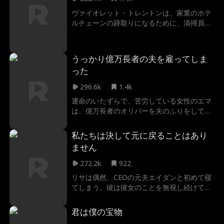
ヴァイオレット・トレントンは、家業のホテ
ルチェーンの跡取りになるために、清掃員と
して潜入し、トラブルメーカーを次々と排除
していく。彼女は成功してホテルを救うこと
ができるでしょうか？そして、彼女のセクシ
うっかり億万長者の夫を雇ってしま
ーな新COO、ケイシー・ジョンソンは単なる
った
強力な味方なのか、それともそれ以上なの
か？
296.6k
1.4k
運命のいたずらで、苦労している女性のエマ
は、億万長者のオリバーを夫のふりをして雇
うことになります。ふりの関係として始まっ
た関係は、オリバーがエマに真っ向から夢中
私たちは決して元に戻ることはあり
になるにつれて、すぐに本当のロマンスに変
ません
わります。しかし、エマは呪われており、夢
の中で謎の男に悩まされ、恋をすることがで
272.2k
922
きません。二人の愛が深まるにつれ、オリバ
リサは偶然、CEOの元夫エイダンと初めて寝
ーの秘密が二人の関係を打ち砕く恐れがあ
てしまう。彼は彼女のことを無視し続けてき
り、エマは思い悩む。夢に出てくるこの男性
たため、彼女の顔すら覚えていなかった！翌
は一体誰なのか、二人は障害を乗り越えて一
日、エイダンはリサを秘書として雇い、彼女
君は僕の宝物
緒になれるのか？
を追い始めるという複雑な関係が交錯したコ