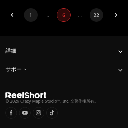
ける。
1
...
6
...
22
詳細
サポート
© 2026 Crazy Maple Studio™, Inc. 全著作権所有。