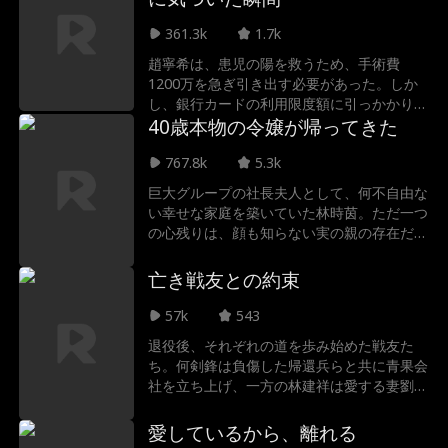
361.3k
1.7k
趙寧希は、患児の陽を救うため、手術費
1200万を急ぎ引き出す必要があった。しか
し、銀行カードの利用限度額に引っかかり、
やむを得ず銀行で増額申請をすることに。と
40歳本物の令嬢が帰ってきた
ころが、そこで出会ったのは態度が横柄で融
767.8k
5.3k
通の利かない窓口係の宋芳紡だった。 本来
簡単に済むはずの増額手続きは、「そのカー
巨大グループの社長夫人として、何不自由な
ドが本当にあなたのものである証明」や「あ
い幸せな家庭を築いていた林時茵。ただ一つ
なたがあなた自身である証明」まで求めら
の心残りは、顔も知らない実の親の存在だっ
れ、なかなか進まない。度重なる嫌がらせに
た。ある日、ついに母の消息を掴んだ彼女
も、趙寧希は子どもを救うために何度も耐え
は、天才的な頭脳を持つ愛娘を連れ、名門宋
亡き戦友との約束
忍ぶ。 そして、ようやく手続きが完了しそ
家へと足を踏み入れる。しかし、そこで待っ
うになったその時、趙寧希は携帯電話に表示
ていたのは、彼女を粗野な田舎者と見下す養
57k
543
された、陽と母親・宋芬芳のツーショット写
女や弟、そして冷徹な実母だった。底辺の暮
真を目にする。そこで初めて気づくのだっ
退役後、それぞれの道を歩み始めた戦友た
らしをしていると勘違いされ、夫を「ただの
た。これまで自分を執拗に困らせていた宋芳
ち。何剣鋒は負傷した帰還兵らと共に青果会
出稼ぎ労働者」と嘲笑される時茵。娘の輝か
紡こそ、自分が救おうとしている陽の母親だ
社を立ち上げ、一方の林建祥は愛する妻劉鳳
しい経歴で一度は黙らせるものの、実母の態
ったのだ。
霞、娘と共に小さな八百屋を営み、ささやか
度はなぜか冷たい。そして迎えたパーティー
な幸せを築いていた。しかし、悲劇は突然訪
愛しているから、離れる
の夜、さらなる罠が彼女たちを襲う。娘が泥
れる。末期ガンに侵された林建祥は、家族の