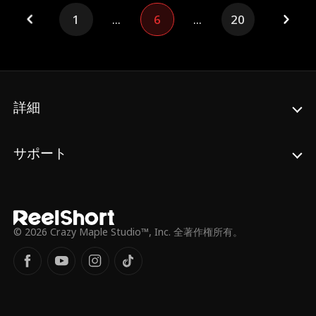
1
...
6
...
20
詳細
サポート
© 2026 Crazy Maple Studio™, Inc. 全著作権所有。