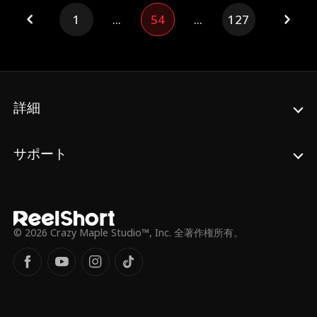
1
...
54
...
127
詳細
サポート
© 2026 Crazy Maple Studio™, Inc. 全著作権所有。