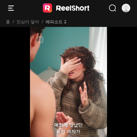
홈
/
진심이 닿아
/
에피소드 2