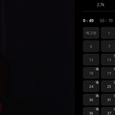
2.7k
0 - 49
50 - 70
예고편
1
6
7
12
13
18
19
24
25
30
31
36
37