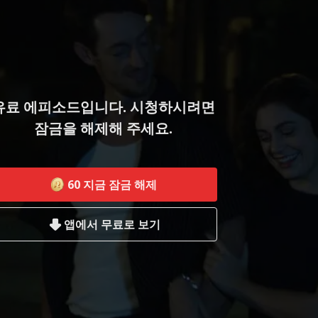
유료 에피소드입니다. 시청하시려면
잠금을 해제해 주세요.
60
지금 잠금 해제
앱에서 무료로 보기