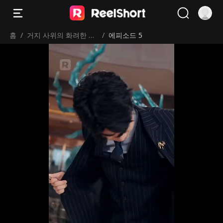
홈
/
거지 사위의 화려한 컴
/
에피소드 5
백