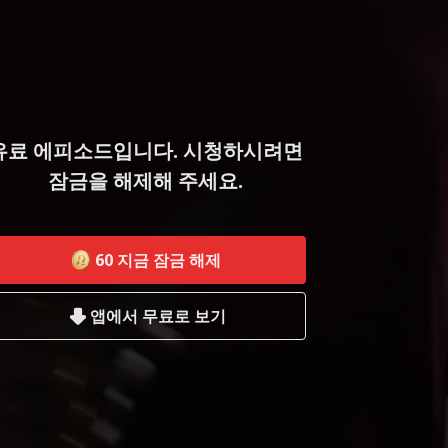
유료 에피소드입니다. 시청하시려면
잠금을 해제해 주세요.
60
지금 잠금 해제
앱에서 무료로 보기