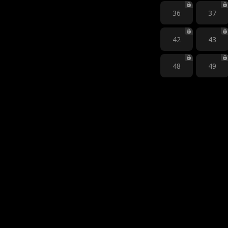
36
37
42
43
48
49