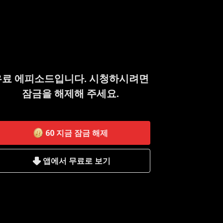
유료 에피소드입니다. 시청하시려면
잠금을 해제해 주세요.
60
지금 잠금 해제
앱에서 무료로 보기