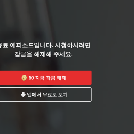
유료 에피소드입니다. 시청하시려면
잠금을 해제해 주세요.
60
지금 잠금 해제
앱에서 무료로 보기