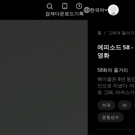
한국어
검색
다운로드
기록
홈
/
그에게 돌아가
에피소드 58 
영화
58화의 줄거리
헤이즐은 8년 동안
인으로 지냈다. 
로 그때, 마커스가
미국
바
운동선수