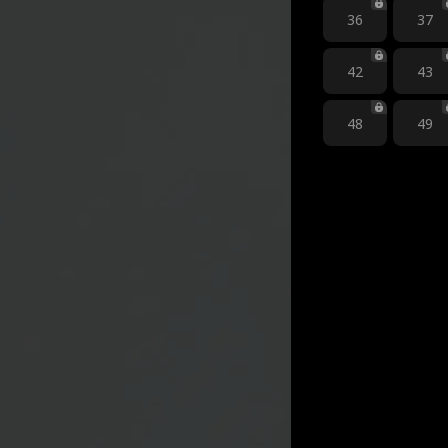
36
37
42
43
48
49