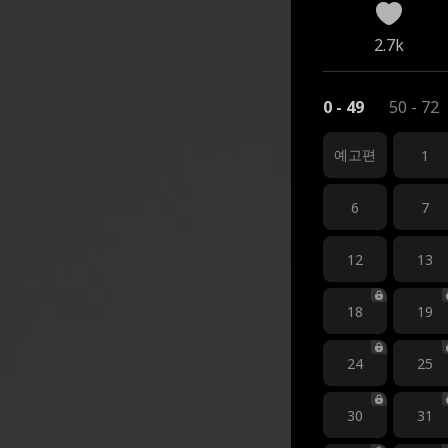
2.7k
0 - 49
50 - 72
예고편
1
6
7
12
13
18
19
24
25
30
31