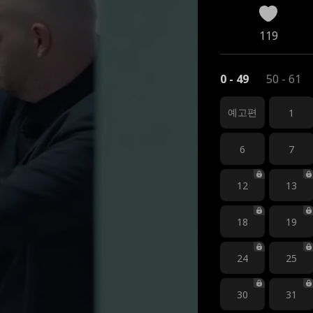
119
0 - 49
50 - 61
예고편
1
6
7
12
13
18
19
24
25
30
31