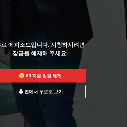
유료 에피소드입니다. 시청하시려면
잠금을 해제해 주세요.
60
지금 잠금 해제
앱에서 무료로 보기