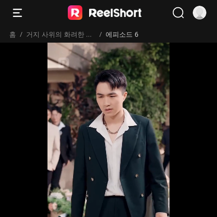
홈
/
거지 사위의 화려한 컴
/
에피소드 6
백