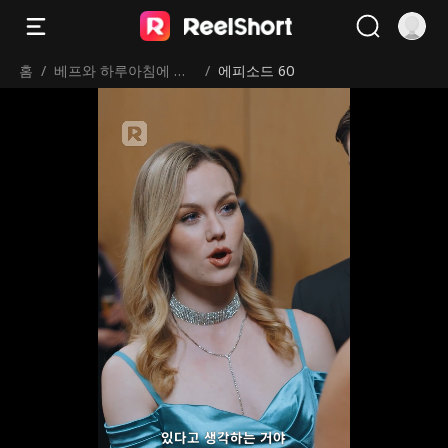
홈
/
베프와 하루아침에 신
/
에피소드 60
혼부부？
있다고 생각하는 거야