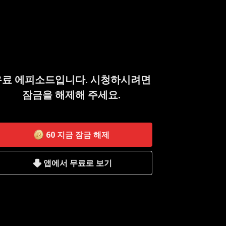
유료 에피소드입니다. 시청하시려면
잠금을 해제해 주세요.
60
지금 잠금 해제
앱에서 무료로 보기