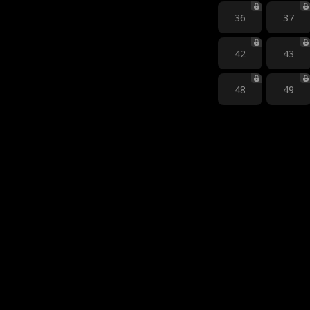
36
37
42
43
48
49