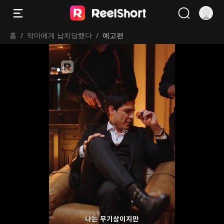
홈
/
악마에게 납치당했다
/
예고편
나는 무기상이지만