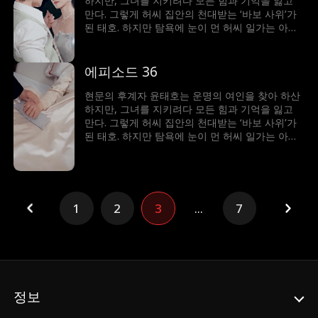
하지만, 그녀를 지키려다 모든 힘과 기억을 잃고
만다. 그렇게 허씨 집안의 천대받는 ‘바보 사위’가
된 태호. 하지만 탐욕에 눈이 먼 허씨 일가는 아내
허수민에게 강제 재혼을 강요한다. 절체절명의 순
간, 봉인되었던 기억과 힘이 깨어난 태호. 자신을
끝까지 지켜준 수민을 위해 그는 다시 ‘바보’를 연
에피소드 36
기하며, 그녀를 괴롭힌 이들에게 처절한 복수를 시
작한다.
현문의 후계자 윤태호는 운명의 여인을 찾아 하산
하지만, 그녀를 지키려다 모든 힘과 기억을 잃고
만다. 그렇게 허씨 집안의 천대받는 ‘바보 사위’가
된 태호. 하지만 탐욕에 눈이 먼 허씨 일가는 아내
허수민에게 강제 재혼을 강요한다. 절체절명의 순
간, 봉인되었던 기억과 힘이 깨어난 태호. 자신을
끝까지 지켜준 수민을 위해 그는 다시 ‘바보’를 연
기하며, 그녀를 괴롭힌 이들에게 처절한 복수를 시
작한다.
1
2
3
...
7
정보