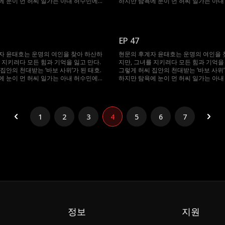
에 눈이 먼 허씨 일가는 아내 허수민에게
하지만 탐욕에 눈이 먼 허씨 일가는 아
 강요한다. 절체절명의 순간, 봉인되었던
강제 재혼을 강요한다. 절체절명의 순간
 깨어난 태호. 자신을 끝까지 지켜준 수민
기억과 힘이 깨어난 태호. 자신을 끝까지
 다시 ‘바보’를 연기하며, 그녀를 괴롭힌
을 위해 그는 다시 ‘바보’를 연기하며, 
절한 복수를 시작한다.
이들에게 처절한 복수를 시작한다.
EP 47
자 윤태호는 운명의 여인을 찾아 하산하
현문의 후계자 윤태호는 운명의 여인을 
 지키려다 모든 힘과 기억을 잃고 만다.
지만, 그녀를 지키려다 모든 힘과 기억을 
집안의 천대받는 ‘바보 사위’가 된 태호.
그렇게 허씨 집안의 천대받는 ‘바보 사위’
에 눈이 먼 허씨 일가는 아내 허수민에게
하지만 탐욕에 눈이 먼 허씨 일가는 아
 강요한다. 절체절명의 순간, 봉인되었던
강제 재혼을 강요한다. 절체절명의 순간
 깨어난 태호. 자신을 끝까지 지켜준 수민
기억과 힘이 깨어난 태호. 자신을 끝까지
 다시 ‘바보’를 연기하며, 그녀를 괴롭힌
을 위해 그는 다시 ‘바보’를 연기하며, 
절한 복수를 시작한다.
이들에게 처절한 복수를 시작한다.
1
2
3
4
5
6
7
정보
지원