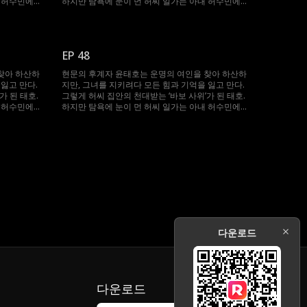
내 허수민에게
하지만 탐욕에 눈이 먼 허씨 일가는 아내 허수민에게
, 봉인되었던
강제 재혼을 강요한다. 절체절명의 순간, 봉인되었던
 지켜준 수민
기억과 힘이 깨어난 태호. 자신을 끝까지 지켜준 수민
그녀를 괴롭힌
을 위해 그는 다시 ‘바보’를 연기하며, 그녀를 괴롭힌
이들에게 처절한 복수를 시작한다.
EP 48
찾아 하산하
현문의 후계자 윤태호는 운명의 여인을 찾아 하산하
잃고 만다.
지만, 그녀를 지키려다 모든 힘과 기억을 잃고 만다.
가 된 태호.
그렇게 허씨 집안의 천대받는 ‘바보 사위’가 된 태호.
내 허수민에게
하지만 탐욕에 눈이 먼 허씨 일가는 아내 허수민에게
, 봉인되었던
강제 재혼을 강요한다. 절체절명의 순간, 봉인되었던
 지켜준 수민
기억과 힘이 깨어난 태호. 자신을 끝까지 지켜준 수민
그녀를 괴롭힌
을 위해 그는 다시 ‘바보’를 연기하며, 그녀를 괴롭힌
이들에게 처절한 복수를 시작한다.
다운로드
다운로드