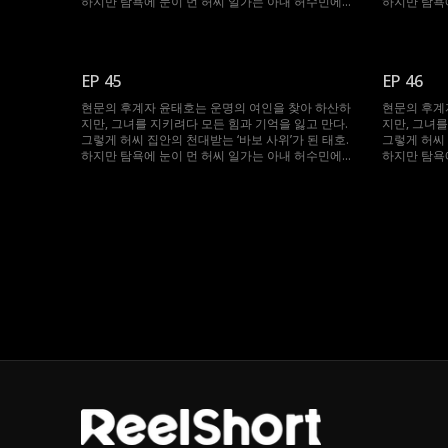
하지만 탐욕에 눈이 먼 허씨 일가는 아내 허수민에게
하지만 탐욕
강제 재혼을 강요한다. 절체절명의 순간, 봉인되었던
강제 재혼을
기억과 힘이 깨어난 태호. 자신을 끝까지 지켜준 수민
기억과 힘이
을 위해 그는 다시 ‘바보’를 연기하며, 그녀를 괴롭힌
을 위해 그는
이들에게 처절한 복수를 시작한다.
이들에게 처
EP 45
EP 46
현문의 후계자 윤태호는 운명의 여인을 찾아 하산하
현문의 후계
지만, 그녀를 지키려다 모든 힘과 기억을 잃고 만다.
지만, 그녀를
그렇게 허씨 집안의 천대받는 ‘바보 사위’가 된 태호.
그렇게 허씨 
하지만 탐욕에 눈이 먼 허씨 일가는 아내 허수민에게
하지만 탐욕
강제 재혼을 강요한다. 절체절명의 순간, 봉인되었던
강제 재혼을
기억과 힘이 깨어난 태호. 자신을 끝까지 지켜준 수민
기억과 힘이
을 위해 그는 다시 ‘바보’를 연기하며, 그녀를 괴롭힌
을 위해 그는
이들에게 처절한 복수를 시작한다.
이들에게 처