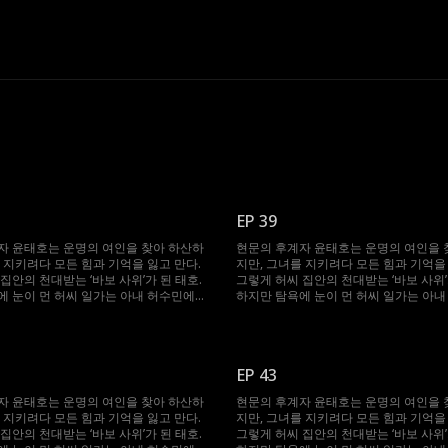
EP 39
자 윤태호는 운명의 여인을 찾아 하산하
현문의 후계자 윤태호는 운명의 여인을 
 지키려다 모든 힘과 기억을 잃고 만다.
지만, 그녀를 지키려다 모든 힘과 기억을 
집안의 천대받는 ‘바보 사위’가 된 태호.
그렇게 허씨 집안의 천대받는 ‘바보 사위’
에 눈이 먼 허씨 일가는 아내 허수민에게
하지만 탐욕에 눈이 먼 허씨 일가는 아
 강요한다. 절체절명의 순간, 봉인되었던
강제 재혼을 강요한다. 절체절명의 순간
 깨어난 태호. 자신을 끝까지 지켜준 수민
기억과 힘이 깨어난 태호. 자신을 끝까지
 다시 ‘바보’를 연기하며, 그녀를 괴롭힌
을 위해 그는 다시 ‘바보’를 연기하며, 
절한 복수를 시작한다.
이들에게 처절한 복수를 시작한다.
EP 43
자 윤태호는 운명의 여인을 찾아 하산하
현문의 후계자 윤태호는 운명의 여인을 
 지키려다 모든 힘과 기억을 잃고 만다.
지만, 그녀를 지키려다 모든 힘과 기억을 
집안의 천대받는 ‘바보 사위’가 된 태호.
그렇게 허씨 집안의 천대받는 ‘바보 사위’