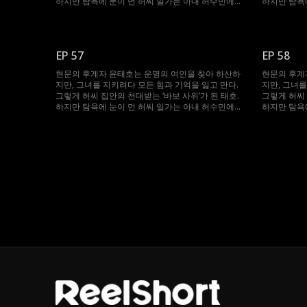
하지만 탐욕에 눈이 먼 허씨 일가는 아내 허수민에게
하지만 탐욕
강제 재혼을 강요한다. 절체절명의 순간, 봉인되었던
강제 재혼을
기억과 힘이 깨어난 태호. 자신을 끝까지 지켜준 수민
기억과 힘이
을 위해 그는 다시 ‘바보’를 연기하며, 그녀를 괴롭힌
을 위해 그는
이들에게 처절한 복수를 시작한다.
이들에게 처
EP 57
EP 58
현문의 후계자 윤태호는 운명의 여인을 찾아 하산하
현문의 후계
지만, 그녀를 지키려다 모든 힘과 기억을 잃고 만다.
지만, 그녀를
그렇게 허씨 집안의 천대받는 ‘바보 사위’가 된 태호.
그렇게 허씨 
하지만 탐욕에 눈이 먼 허씨 일가는 아내 허수민에게
하지만 탐욕
강제 재혼을 강요한다. 절체절명의 순간, 봉인되었던
강제 재혼을
기억과 힘이 깨어난 태호. 자신을 끝까지 지켜준 수민
기억과 힘이
을 위해 그는 다시 ‘바보’를 연기하며, 그녀를 괴롭힌
을 위해 그는
이들에게 처절한 복수를 시작한다.
이들에게 처