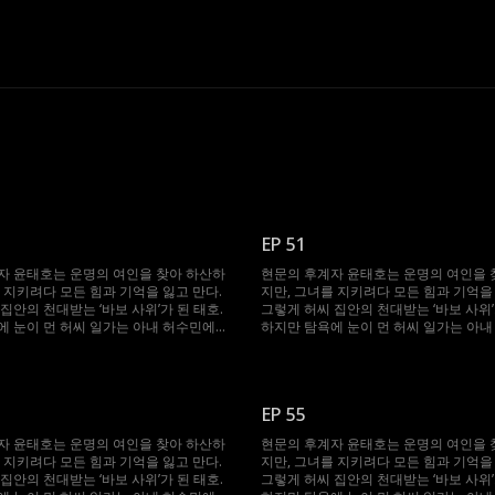
EP 51
자 윤태호는 운명의 여인을 찾아 하산하
현문의 후계자 윤태호는 운명의 여인을 
 지키려다 모든 힘과 기억을 잃고 만다.
지만, 그녀를 지키려다 모든 힘과 기억을 
집안의 천대받는 ‘바보 사위’가 된 태호.
그렇게 허씨 집안의 천대받는 ‘바보 사위’
에 눈이 먼 허씨 일가는 아내 허수민에게
하지만 탐욕에 눈이 먼 허씨 일가는 아
 강요한다. 절체절명의 순간, 봉인되었던
강제 재혼을 강요한다. 절체절명의 순간
 깨어난 태호. 자신을 끝까지 지켜준 수민
기억과 힘이 깨어난 태호. 자신을 끝까지
 다시 ‘바보’를 연기하며, 그녀를 괴롭힌
을 위해 그는 다시 ‘바보’를 연기하며, 
절한 복수를 시작한다.
이들에게 처절한 복수를 시작한다.
EP 55
자 윤태호는 운명의 여인을 찾아 하산하
현문의 후계자 윤태호는 운명의 여인을 
 지키려다 모든 힘과 기억을 잃고 만다.
지만, 그녀를 지키려다 모든 힘과 기억을 
집안의 천대받는 ‘바보 사위’가 된 태호.
그렇게 허씨 집안의 천대받는 ‘바보 사위’