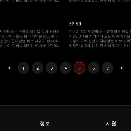
에 눈이 먼 허씨 일가는 아내 허수민에게
하지만 탐욕에 눈이 먼 허씨 일가는 아
 강요한다. 절체절명의 순간, 봉인되었던
강제 재혼을 강요한다. 절체절명의 순간
 깨어난 태호. 자신을 끝까지 지켜준 수민
기억과 힘이 깨어난 태호. 자신을 끝까지
 다시 ‘바보’를 연기하며, 그녀를 괴롭힌
을 위해 그는 다시 ‘바보’를 연기하며, 
절한 복수를 시작한다.
이들에게 처절한 복수를 시작한다.
EP 59
자 윤태호는 운명의 여인을 찾아 하산하
현문의 후계자 윤태호는 운명의 여인을 
 지키려다 모든 힘과 기억을 잃고 만다.
지만, 그녀를 지키려다 모든 힘과 기억을 
집안의 천대받는 ‘바보 사위’가 된 태호.
그렇게 허씨 집안의 천대받는 ‘바보 사위’
에 눈이 먼 허씨 일가는 아내 허수민에게
하지만 탐욕에 눈이 먼 허씨 일가는 아
 강요한다. 절체절명의 순간, 봉인되었던
강제 재혼을 강요한다. 절체절명의 순간
 깨어난 태호. 자신을 끝까지 지켜준 수민
기억과 힘이 깨어난 태호. 자신을 끝까지
 다시 ‘바보’를 연기하며, 그녀를 괴롭힌
을 위해 그는 다시 ‘바보’를 연기하며, 
절한 복수를 시작한다.
이들에게 처절한 복수를 시작한다.
1
2
3
4
5
6
7
정보
지원