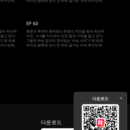
내 허수민에게
하지만 탐욕에 눈이 먼 허씨 일가는 아내 허수민에게
, 봉인되었던
강제 재혼을 강요한다. 절체절명의 순간, 봉인되었던
 지켜준 수민
기억과 힘이 깨어난 태호. 자신을 끝까지 지켜준 수민
그녀를 괴롭힌
을 위해 그는 다시 ‘바보’를 연기하며, 그녀를 괴롭힌
이들에게 처절한 복수를 시작한다.
EP 60
찾아 하산하
현문의 후계자 윤태호는 운명의 여인을 찾아 하산하
잃고 만다.
지만, 그녀를 지키려다 모든 힘과 기억을 잃고 만다.
가 된 태호.
그렇게 허씨 집안의 천대받는 ‘바보 사위’가 된 태호.
내 허수민에게
하지만 탐욕에 눈이 먼 허씨 일가는 아내 허수민에게
, 봉인되었던
강제 재혼을 강요한다. 절체절명의 순간, 봉인되었던
 지켜준 수민
기억과 힘이 깨어난 태호. 자신을 끝까지 지켜준 수민
그녀를 괴롭힌
을 위해 그는 다시 ‘바보’를 연기하며, 그녀를 괴롭힌
이들에게 처절한 복수를 시작한다.
다운로드
다운로드