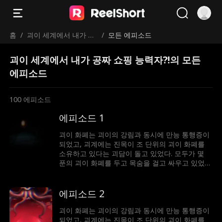
홈
/
괴이 세계에서 내가 공
/
모든 에피소드
짜 쇼핑 능력자?!
괴이 세계에서 내가 공짜 쇼핑 능력자?!의 모든
에피소드
100
에피소드
에피소드 1
괴이 화폐는 괴이의 강림과 동시에 만능 통행증이
되었고, 괴계에는 진목이 조 단위의 괴이 화폐를
소유하고 있다는 괴담이 돌고 있었다. 모두가 몇
푼의 괴이 화폐를 두고 목숨을 걸고 싸우고 있었지
만, 이미 조 단위의 괴이 화폐를 소유한 진목은 수
많은 괴이 공간을 사들이고 괴계의 룰메이커가 되
어 인생의 정점에 올라서게 된다.
에피소드 2
괴이 화폐는 괴이의 강림과 동시에 만능 통행증이
되었고, 괴계에는 진목이 조 단위의 괴이 화폐를