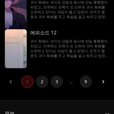
괴이 화폐는 괴이의 강림과 동시에 만능 통행증이
되었고, 괴계에는 진목이 조 단위의 괴이 화폐를
소유하고 있다는 괴담이 돌고 있었다. 모두가 몇
푼의 괴이 화폐를 두고 목숨을 걸고 싸우고 있었지
만, 이미 조 단위의 괴이 화폐를 소유한 진목은 수
많은 괴이 공간을 사들이고 괴계의 룰메이커가 되
어 인생의 정점에 올라서게 된다.
에피소드 12
괴이 화폐는 괴이의 강림과 동시에 만능 통행증이
되었고, 괴계에는 진목이 조 단위의 괴이 화폐를
소유하고 있다는 괴담이 돌고 있었다. 모두가 몇
푼의 괴이 화폐를 두고 목숨을 걸고 싸우고 있었지
만, 이미 조 단위의 괴이 화폐를 소유한 진목은 수
많은 괴이 공간을 사들이고 괴계의 룰메이커가 되
어 인생의 정점에 올라서게 된다.
1
2
3
...
9
정보