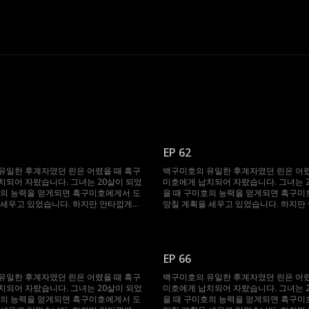
EP 62
유일한 후계자였던 린은 어렸을 때 흑구
백구미호의 유일한 후계자였던 린은 어렸
치되어 자랐습니다. 그녀는 20살이 되었
미호에게 납치되어 자랐습니다. 그녀는 
호의 능력을 얻게되면 흑구미호에게서 도
을 때 구미호의 능력을 얻게되면 흑구미
 세우고 있었습니다. 하지만 안타깝게도
망칠 계획을 세우고 있었습니다. 하지만
생에 단 한명뿐이라는 운명의 짝이 흑구
구미호의 일생에 단 한명뿐이라는 운명의
 현동주라는 사실을 알게 됩니다. 서로를
미호의 수장 현동주라는 사실을 알게 됩
과 현동주는 서로를 거부합니다. 그러던
미워하는 린과 현동주는 서로를 거부합니
의 수장 백도윤이 린을 운명의 짝으로 선
중 백구미호의 수장 백도윤이 린을 운명
EP 66
주는 갑자기 린과 결혼하겠다고 선언합
택하자 현동주는 갑자기 린과 결혼하겠
린의 운명의 짝은 누가 될까요?
니다. 과연 린의 운명의 짝은 누가 될까요
유일한 후계자였던 린은 어렸을 때 흑구
백구미호의 유일한 후계자였던 린은 어렸
치되어 자랐습니다. 그녀는 20살이 되었
미호에게 납치되어 자랐습니다. 그녀는 
호의 능력을 얻게되면 흑구미호에게서 도
을 때 구미호의 능력을 얻게되면 흑구미