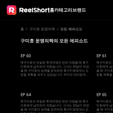
홈
카테고리
브랜드
홈
/
구미호 운명의짝
/
모든 에피소드
구미호 운명의짝의 모든 에피소드
EP 60
EP 61
백구미호의 유일한 후계자였던 린은 어렸을 때 흑구
백구미호의 
미호에게 납치되어 자랐습니다. 그녀는 20살이 되었
미호에게 납
을 때 구미호의 능력을 얻게되면 흑구미호에게서 도
을 때 구미
망칠 계획을 세우고 있었습니다. 하지만 안타깝게도
망칠 계획을
구미호의 일생에 단 한명뿐이라는 운명의 짝이 흑구
구미호의 일
미호의 수장 현동주라는 사실을 알게 됩니다. 서로를
미호의 수장
미워하는 린과 현동주는 서로를 거부합니다. 그러던
미워하는 린
중 백구미호의 수장 백도윤이 린을 운명의 짝으로 선
중 백구미호
EP 64
EP 65
택하자 현동주는 갑자기 린과 결혼하겠다고 선언합
택하자 현동
니다. 과연 린의 운명의 짝은 누가 될까요?
니다. 과연 
백구미호의 유일한 후계자였던 린은 어렸을 때 흑구
백구미호의 
미호에게 납치되어 자랐습니다. 그녀는 20살이 되었
미호에게 납
을 때 구미호의 능력을 얻게되면 흑구미호에게서 도
을 때 구미