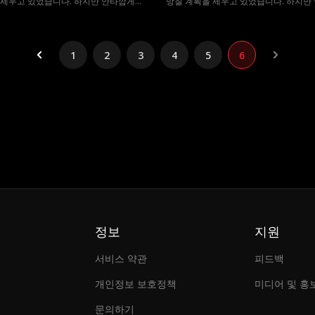
 세우고 있었습니다. 하지만 안타깝게도
망칠 계획을 세우고 있었습니다. 하지만
생에 단 한명뿐이라는 운명의 짝이 흑구
구미호의 일생에 단 한명뿐이라는 운명의
 현동주라는 사실을 알게 됩니다. 서로를
미호의 수장 현동주라는 사실을 알게 됩
과 현동주는 서로를 거부합니다. 그러던
미워하는 린과 현동주는 서로를 거부합니
의 수장 백도윤이 린을 운명의 짝으로 선
중 백구미호의 수장 백도윤이 린을 운명
1
2
3
4
5
6
주는 갑자기 린과 결혼하겠다고 선언합
택하자 현동주는 갑자기 린과 결혼하겠
린의 운명의 짝은 누가 될까요?
니다. 과연 린의 운명의 짝은 누가 될까요
정보
지원
서비스 약관
피드백
개인정보 보호정책
미디어 및 홍
문의하기