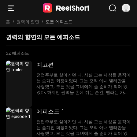
홈
/
권력의 향연
/
모든 에피소드
권력의 향연의 모든 에피소드
52
에피소드
예고편
전업주부로 살아가던 닉, 사실 그는 세상을 움직이
는 숨겨진 회장이었다. 그는 오직 아내 벨라만을
사랑했고, 모든 것을 그녀에게 줄 준비가 되어 있
었다. 하지만 권력을 손에 쥐는 순간, 벨라는 가장
먼저 그를 내쳤다. 배신감 속에서 밝혀진 진실—닉
이 찾아 헤맸던 운명의 여인은, 벨라가 아닌 엘레
나였다는 것. 아무도 그의 정체를 믿지 않던 그 순
에피소드 1
간, 그는 세상을 뒤흔들 단 하나의 반전을 준비한
다. 사랑도, 권력도... 이제 진짜 주인을 찾아간다.
전업주부로 살아가던 닉, 사실 그는 세상을 움직이
는 숨겨진 회장이었다. 그는 오직 아내 벨라만을
사랑했고, 모든 것을 그녀에게 줄 준비가 되어 있