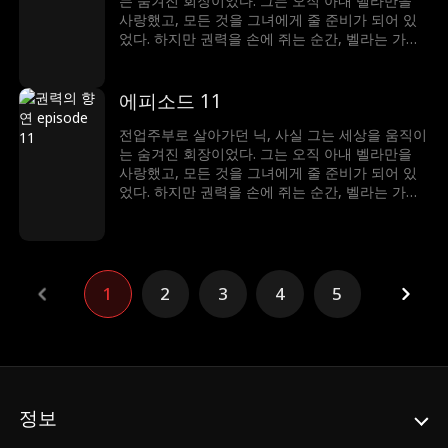
는 숨겨진 회장이었다. 그는 오직 아내 벨라만을
사랑했고, 모든 것을 그녀에게 줄 준비가 되어 있
었다. 하지만 권력을 손에 쥐는 순간, 벨라는 가장
먼저 그를 내쳤다. 배신감 속에서 밝혀진 진실—닉
이 찾아 헤맸던 운명의 여인은, 벨라가 아닌 엘레
나였다는 것. 아무도 그의 정체를 믿지 않던 그 순
에피소드 11
간, 그는 세상을 뒤흔들 단 하나의 반전을 준비한
다. 사랑도, 권력도... 이제 진짜 주인을 찾아간다.
전업주부로 살아가던 닉, 사실 그는 세상을 움직이
는 숨겨진 회장이었다. 그는 오직 아내 벨라만을
사랑했고, 모든 것을 그녀에게 줄 준비가 되어 있
었다. 하지만 권력을 손에 쥐는 순간, 벨라는 가장
먼저 그를 내쳤다. 배신감 속에서 밝혀진 진실—닉
이 찾아 헤맸던 운명의 여인은, 벨라가 아닌 엘레
나였다는 것. 아무도 그의 정체를 믿지 않던 그 순
간, 그는 세상을 뒤흔들 단 하나의 반전을 준비한
다. 사랑도, 권력도... 이제 진짜 주인을 찾아간다.
1
2
3
4
5
정보