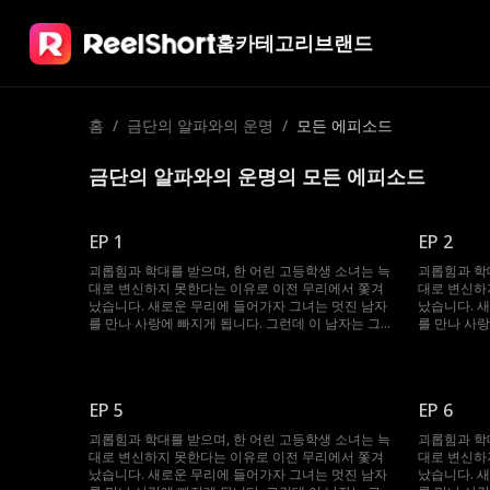
홈
카테고리
브랜드
홈
/
금단의 알파와의 운명
/
모든 에피소드
금단의 알파와의 운명의 모든 에피소드
EP 1
EP 2
괴롭힘과 학대를 받으며, 한 어린 고등학생 소녀는 늑
괴롭힘과 학
대로 변신하지 못한다는 이유로 이전 무리에서 쫓겨
대로 변신하
났습니다. 새로운 무리에 들어가자 그녀는 멋진 남자
났습니다. 
를 만나 사랑에 빠지게 됩니다. 그런데 이 남자는 그
를 만나 사랑
녀의 상급자인 알파이며, 그녀를 죽이려는 한 남자의
녀의 상급자
조카입니다.
조카입니다.
EP 5
EP 6
괴롭힘과 학대를 받으며, 한 어린 고등학생 소녀는 늑
괴롭힘과 학
대로 변신하지 못한다는 이유로 이전 무리에서 쫓겨
대로 변신하
났습니다. 새로운 무리에 들어가자 그녀는 멋진 남자
났습니다. 