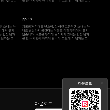
 남자는 그
를 만나 사랑에 빠지게 됩니다. 그런데 이 남자는 그
는 한 남자의
녀의 상급자인 알파이며, 그녀를 죽이려는 한 남자의
조카입니다.
EP 12
생 소녀는 늑
괴롭힘과 학대를 받으며, 한 어린 고등학생 소녀는 늑
리에서 쫓겨
대로 변신하지 못한다는 이유로 이전 무리에서 쫓겨
는 멋진 남자
났습니다. 새로운 무리에 들어가자 그녀는 멋진 남자
 남자는 그
를 만나 사랑에 빠지게 됩니다. 그런데 이 남자는 그
는 한 남자의
녀의 상급자인 알파이며, 그녀를 죽이려는 한 남자의
조카입니다.
다운로드
다운로드