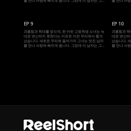
를 만나 사랑에 빠지게 됩니다. 그런데 이 남자는 그
를 만나 사랑
녀의 상급자인 알파이며, 그녀를 죽이려는 한 남자의
녀의 상급자
조카입니다.
조카입니다.
EP 9
EP 10
괴롭힘과 학대를 받으며, 한 어린 고등학생 소녀는 늑
괴롭힘과 학
대로 변신하지 못한다는 이유로 이전 무리에서 쫓겨
대로 변신하
났습니다. 새로운 무리에 들어가자 그녀는 멋진 남자
났습니다. 
를 만나 사랑에 빠지게 됩니다. 그런데 이 남자는 그
를 만나 사랑
녀의 상급자인 알파이며, 그녀를 죽이려는 한 남자의
녀의 상급자
조카입니다.
조카입니다.