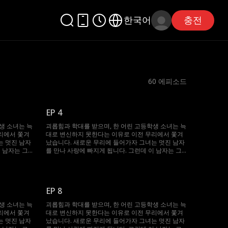
한국어
충전
60
에피소드
EP 4
생 소녀는 늑
괴롭힘과 학대를 받으며, 한 어린 고등학생 소녀는 늑
리에서 쫓겨
대로 변신하지 못한다는 이유로 이전 무리에서 쫓겨
는 멋진 남자
났습니다. 새로운 무리에 들어가자 그녀는 멋진 남자
 남자는 그
를 만나 사랑에 빠지게 됩니다. 그런데 이 남자는 그
는 한 남자의
녀의 상급자인 알파이며, 그녀를 죽이려는 한 남자의
조카입니다.
EP 8
생 소녀는 늑
괴롭힘과 학대를 받으며, 한 어린 고등학생 소녀는 늑
리에서 쫓겨
대로 변신하지 못한다는 이유로 이전 무리에서 쫓겨
는 멋진 남자
났습니다. 새로운 무리에 들어가자 그녀는 멋진 남자