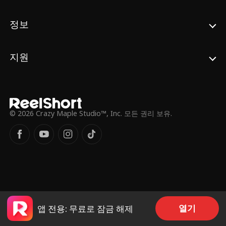
정보
지원
© 2026 Crazy Maple Studio™, Inc. 모든 권리 보유.
열기
앱 전용: 무료로 잠금 해제