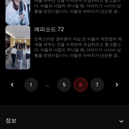
국을 세우는 것을 지켜보며 조심하라고 충고합니
다. 아들의 사업이 무너질 때, 아버지가 나서서 상
황을 반전시킵니다. 아들은 아버지가 단순한 경비
원이 아니라 세계에서 가장 부자라는 사실에 깜짝
놀랍니다!
에피소드 72
만족스러운 경비원이 야심 찬 아들이 억만장자 제
국을 세우는 것을 지켜보며 조심하라고 충고합니
다. 아들의 사업이 무너질 때, 아버지가 나서서 상
황을 반전시킵니다. 아들은 아버지가 단순한 경비
원이 아니라 세계에서 가장 부자라는 사실에 깜짝
놀랍니다!
1
...
5
6
7
정보