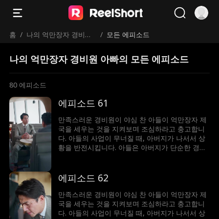
홈
/
나의 억만장자 경비원
/
모든 에피소드
아빠
나의 억만장자 경비원 아빠의 모든 에피소드
80
에피소드
에피소드 61
만족스러운 경비원이 야심 찬 아들이 억만장자 제
국을 세우는 것을 지켜보며 조심하라고 충고합니
다. 아들의 사업이 무너질 때, 아버지가 나서서 상
황을 반전시킵니다. 아들은 아버지가 단순한 경비
원이 아니라 세계에서 가장 부자라는 사실에 깜짝
놀랍니다!
에피소드 62
만족스러운 경비원이 야심 찬 아들이 억만장자 제
국을 세우는 것을 지켜보며 조심하라고 충고합니
다. 아들의 사업이 무너질 때, 아버지가 나서서 상